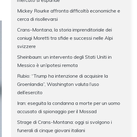
mercato si espande
Mickey Rourke affronta difficoltà economiche e
cerca di risollevarsi
Crans-Montana, la storia imprenditoriale dei
coniugi Moretti tra sfide e successi nelle Alpi
svizzere
Sheinbaum: un intervento degli Stati Uniti in
Messico è un’ipotesi remota
Rubio: “Trump ha intenzione di acquisire la
Groenlandia”, Washington valuta l’uso
dell’esercito
Iran: eseguita la condanna a morte per un uomo
accusato di spionaggio per il Mossad
Strage di Crans-Montana: oggi si svolgono i
funerali di cinque giovani italiani