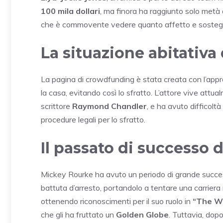
100 mila dollari
, ma finora ha raggiunto solo metà de
che è commovente vedere quanto affetto e sostegno
La situazione abitativa
La pagina di crowdfunding è stata creata con l’appr
la casa, evitando così lo sfratto. L’attore vive attu
scrittore
Raymond Chandler
, e ha avuto difficoltà
procedure legali per lo sfratto.
Il passato di successo 
Mickey Rourke ha avuto un periodo di grande succe
battuta d’arresto, portandolo a tentare una carriera
ottenendo riconoscimenti per il suo ruolo in
“The Wr
che gli ha fruttato un
Golden Globe
. Tuttavia, dopo