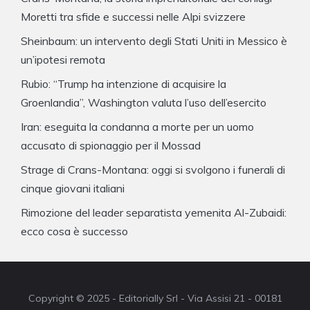
Moretti tra sfide e successi nelle Alpi svizzere
Sheinbaum: un intervento degli Stati Uniti in Messico è
un’ipotesi remota
Rubio: “Trump ha intenzione di acquisire la
Groenlandia”, Washington valuta l’uso dell’esercito
Iran: eseguita la condanna a morte per un uomo
accusato di spionaggio per il Mossad
Strage di Crans-Montana: oggi si svolgono i funerali di
cinque giovani italiani
Rimozione del leader separatista yemenita Al-Zubaidi:
ecco cosa è successo
Copyright © 2025 - Editorially Srl - Via Assisi 21 - 00181