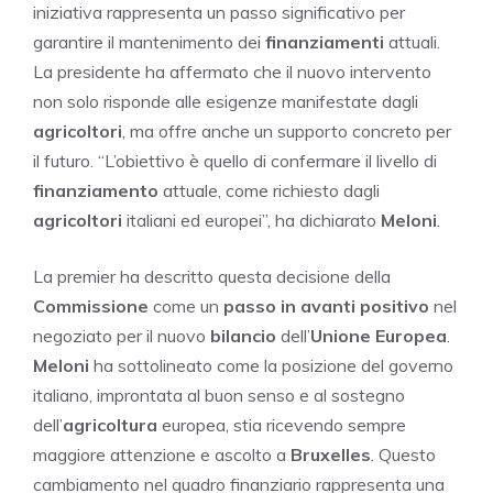
iniziativa rappresenta un passo significativo per
garantire il mantenimento dei
finanziamenti
attuali.
La presidente ha affermato che il nuovo intervento
non solo risponde alle esigenze manifestate dagli
agricoltori
, ma offre anche un supporto concreto per
il futuro. “L’obiettivo è quello di confermare il livello di
finanziamento
attuale, come richiesto dagli
agricoltori
italiani ed europei”, ha dichiarato
Meloni
.
La premier ha descritto questa decisione della
Commissione
come un
passo in avanti positivo
nel
negoziato per il nuovo
bilancio
dell’
Unione Europea
.
Meloni
ha sottolineato come la posizione del governo
italiano, improntata al buon senso e al sostegno
dell’
agricoltura
europea, stia ricevendo sempre
maggiore attenzione e ascolto a
Bruxelles
. Questo
cambiamento nel quadro finanziario rappresenta una