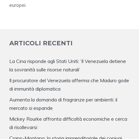
europei.
ARTICOLI RECENTI
La Cina risponde agli Stati Uniti: ‘Il Venezuela detiene
la sovranità sulle risorse naturali’
Il procuratore del Venezuela afferma che Maduro gode
di immunità diplomatica
Aumenta la domanda di fragranze per ambienti: il
mercato si espande
Mickey Rourke affronta difficoltà economiche e cerca
di risollevarsi
Crans-Montana, la storia imprenditoriale dei coniugi