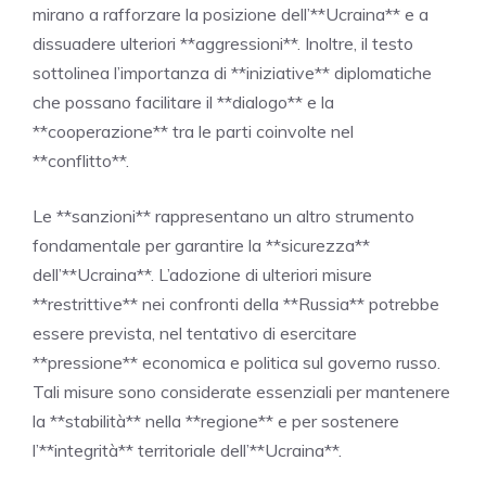
mirano a rafforzare la posizione dell’**Ucraina** e a
dissuadere ulteriori **aggressioni**. Inoltre, il testo
sottolinea l’importanza di **iniziative** diplomatiche
che possano facilitare il **dialogo** e la
**cooperazione** tra le parti coinvolte nel
**conflitto**.
Le **sanzioni** rappresentano un altro strumento
fondamentale per garantire la **sicurezza**
dell’**Ucraina**. L’adozione di ulteriori misure
**restrittive** nei confronti della **Russia** potrebbe
essere prevista, nel tentativo di esercitare
**pressione** economica e politica sul governo russo.
Tali misure sono considerate essenziali per mantenere
la **stabilità** nella **regione** e per sostenere
l’**integrità** territoriale dell’**Ucraina**.