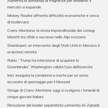
Aumenta la domanda di fragranze per ambienti: il
mercato si espande
Mickey Rourke affronta difficoltà economiche e cerca
di risollevarsi
Crans-Montana, la storia imprenditoriale dei coniugi
Moretti tra sfide e successi nelle Alpi svizzere
Sheinbaum: un intervento degli Stati Uniti in Messico è
un’ipotesi remota
Rubio: “Trump ha intenzione di acquisire la
Groenlandia”, Washington valuta l’uso dell’esercito
Iran: eseguita la condanna a morte per un uomo
accusato di spionaggio per il Mossad
Strage di Crans-Montana: oggi si svolgono i funerali di
cinque giovani italiani
Rimozione del leader separatista yemenita Al-Zubaidi: