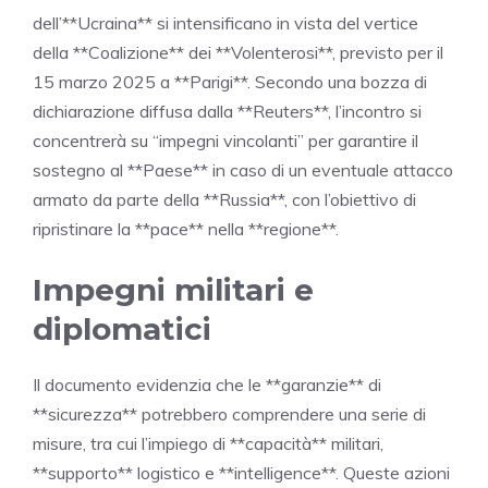
dell’**Ucraina** si intensificano in vista del vertice
della **Coalizione** dei **Volenterosi**, previsto per il
15 marzo 2025 a **Parigi**. Secondo una bozza di
dichiarazione diffusa dalla **Reuters**, l’incontro si
concentrerà su “impegni vincolanti” per garantire il
sostegno al **Paese** in caso di un eventuale attacco
armato da parte della **Russia**, con l’obiettivo di
ripristinare la **pace** nella **regione**.
Impegni militari e
diplomatici
Il documento evidenzia che le **garanzie** di
**sicurezza** potrebbero comprendere una serie di
misure, tra cui l’impiego di **capacità** militari,
**supporto** logistico e **intelligence**. Queste azioni