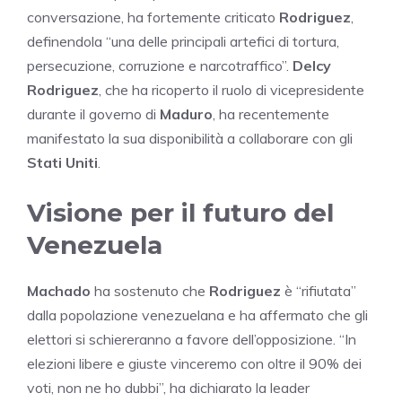
conversazione, ha fortemente criticato
Rodriguez
,
definendola “una delle principali artefici di tortura,
persecuzione, corruzione e narcotraffico”.
Delcy
Rodriguez
, che ha ricoperto il ruolo di vicepresidente
durante il governo di
Maduro
, ha recentemente
manifestato la sua disponibilità a collaborare con gli
Stati Uniti
.
Visione per il futuro del
Venezuela
Machado
ha sostenuto che
Rodriguez
è “rifiutata”
dalla popolazione venezuelana e ha affermato che gli
elettori si schiereranno a favore dell’opposizione. “In
elezioni libere e giuste vinceremo con oltre il 90% dei
voti, non ne ho dubbi”, ha dichiarato la leader