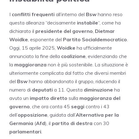
I
conflitti frequenti
all’interno del
Bsw
hanno reso
questa alleanza “decisamente
instabile
“, come ha
dichiarato il
presidente del governo
,
Dietmar
Woidke
, esponente del
Partito Socialdemocratico
.
Oggi, 15 aprile 2025,
Woidke
ha ufficialmente
annunciato la fine della
coalizione
, evidenziando che
la
maggioranza
non è più sostenibile. La situazione è
ulteriormente complicata dal fatto che diversi membri
del
Bsw
hanno abbandonato il gruppo, riducendo il
numero di
deputati
a 11. Questa
diminuzione
ha
avuto un
impatto diretto
sulla
maggioranza del
governo
, che ora conta 45
seggi
contro i 43
dell’
opposizione
, guidata dall’
Alternativa per la
Germania
(
Afd
), il
partito di destra
con 30
parlamentari
.