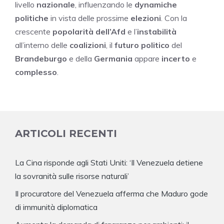
livello
nazionale
, influenzando le
dynamiche
politiche
in vista delle prossime
elezioni
. Con la
crescente
popolarità dell’Afd
e l’
instabilità
all’interno delle
coalizioni
, il
futuro politico
del
Brandeburgo
e della
Germania
appare
incerto
e
complesso
.
ARTICOLI RECENTI
La Cina risponde agli Stati Uniti: ‘Il Venezuela detiene
la sovranità sulle risorse naturali’
Il procuratore del Venezuela afferma che Maduro gode
di immunità diplomatica