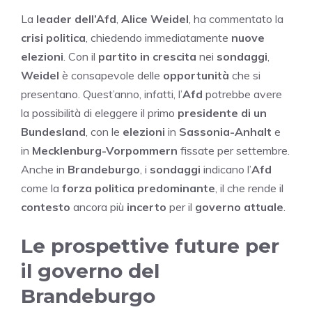
La
leader dell’Afd
,
Alice Weidel
, ha commentato la
crisi politica
, chiedendo immediatamente
nuove
elezioni
. Con il
partito in crescita
nei
sondaggi
,
Weidel
è consapevole delle
opportunità
che si
presentano. Quest’anno, infatti, l’
Afd
potrebbe avere
la possibilità di eleggere il primo
presidente di un
Bundesland
, con le
elezioni
in
Sassonia-Anhalt
e
in
Mecklenburg-Vorpommern
fissate per settembre.
Anche in
Brandeburgo
, i
sondaggi
indicano l’
Afd
come la
forza politica predominante
, il che rende il
contesto
ancora più
incerto
per il
governo attuale
.
Le prospettive future per
il governo del
Brandeburgo