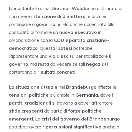
Nonostante la
crisi
,
Dietmar Woidke
ha dichiarato di
non avere
intenzione di dimettersi
e di voler
continuare a
governare
. Ha anche accennato alla
possibilità di formare un
nuovo esecutivo
in
collaborazione con la
CDU
, il
partito cristiano-
democratico
. Questa
ipotesi
potrebbe
rappresentare una
via d’uscita
per stabilizzare il
governo
, ma resta da vedere se tali
negoziati
porteranno a
risultati concreti
.
La
situazione attuale
nel
Brandeburgo
riflette le
tensioni politiche
più ampie in
Germania
, dove i
partiti tradizionali
si trovano a dover affrontare
sfide crescenti
da parte di
forze politiche
emergenti
. La
crisi del governo del Brandeburgo
potrebbe avere
ripercussioni significative
anche a