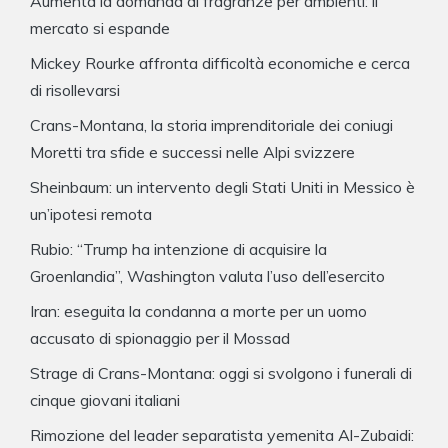
Aumenta la domanda di fragranze per ambienti: il
mercato si espande
Mickey Rourke affronta difficoltà economiche e cerca
di risollevarsi
Crans-Montana, la storia imprenditoriale dei coniugi
Moretti tra sfide e successi nelle Alpi svizzere
Sheinbaum: un intervento degli Stati Uniti in Messico è
un’ipotesi remota
Rubio: “Trump ha intenzione di acquisire la
Groenlandia”, Washington valuta l’uso dell’esercito
Iran: eseguita la condanna a morte per un uomo
accusato di spionaggio per il Mossad
Strage di Crans-Montana: oggi si svolgono i funerali di
cinque giovani italiani
Rimozione del leader separatista yemenita Al-Zubaidi: