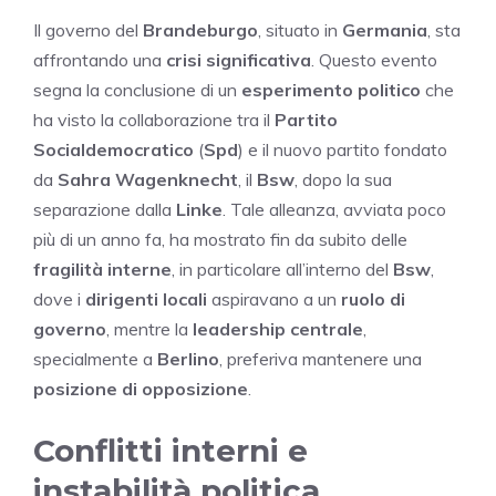
Il governo del
Brandeburgo
, situato in
Germania
, sta
affrontando una
crisi significativa
. Questo evento
segna la conclusione di un
esperimento politico
che
ha visto la collaborazione tra il
Partito
Socialdemocratico
(
Spd
) e il nuovo partito fondato
da
Sahra Wagenknecht
, il
Bsw
, dopo la sua
separazione dalla
Linke
. Tale alleanza, avviata poco
più di un anno fa, ha mostrato fin da subito delle
fragilità interne
, in particolare all’interno del
Bsw
,
dove i
dirigenti locali
aspiravano a un
ruolo di
governo
, mentre la
leadership centrale
,
specialmente a
Berlino
, preferiva mantenere una
posizione di opposizione
.
Conflitti interni e
instabilità politica