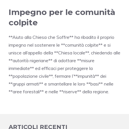
Impegno per le comunità
colpite
**Aiuto alla Chiesa che Soffre** ha ribadito il proprio
impegno nel sostenere le **comunità colpite** e si
unisce all’appello della **Chiesa locale**, chiedendo alle
**autorità nigeriane** di adottare **misure
immediate** ed efficaci per proteggere la
**popolazione civile**, fermare l’**impunità** dei
**gruppi armati** e smantellare le loro **basi** nelle
**aree forestali** e nelle **riserve** della regione.
ARTICOLI RECENTI