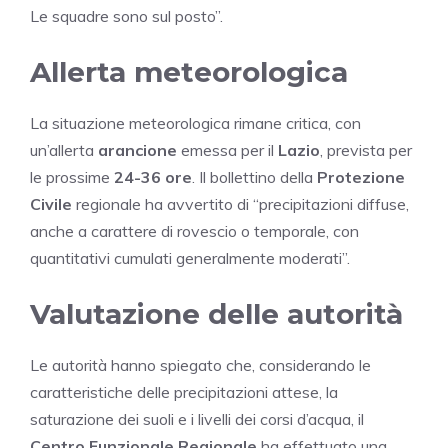
Le squadre sono sul posto”.
Allerta meteorologica
La situazione meteorologica rimane critica, con
un’allerta
arancione
emessa per il
Lazio
, prevista per
le prossime
24-36 ore
. Il bollettino della
Protezione
Civile
regionale ha avvertito di “precipitazioni diffuse,
anche a carattere di rovescio o temporale, con
quantitativi cumulati generalmente moderati”.
Valutazione delle autorità
Le autorità hanno spiegato che, considerando le
caratteristiche delle precipitazioni attese, la
saturazione dei suoli e i livelli dei corsi d’acqua, il
Centro Funzionale Regionale
ha effettuato una