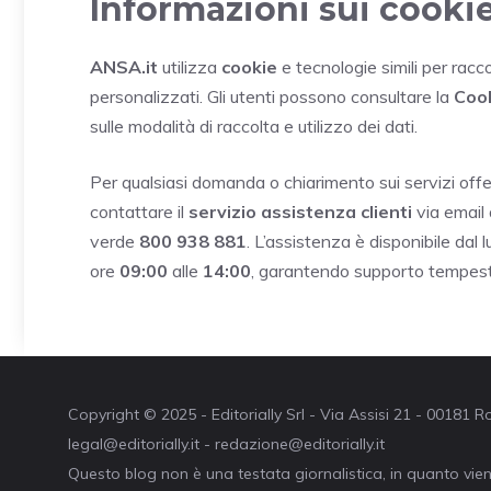
Informazioni sui cookie
ANSA.it
utilizza
cookie
e tecnologie simili per racc
personalizzati. Gli utenti possono consultare la
Cook
sulle modalità di raccolta e utilizzo dei dati.
Per qualsiasi domanda o chiarimento sui servizi offer
contattare il
servizio assistenza clienti
via email 
verde
800 938 881
. L’assistenza è disponibile dal 
ore
09:00
alle
14:00
, garantendo supporto tempest
Copyright © 2025 - Editorially Srl - Via Assisi 21 - 00181
legal@editorially.it - redazione@editorially.it
Questo blog non è una testata giornalistica, in quanto vie