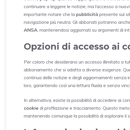
continuare a leggere le notizie, ma l’accesso a nuovi a
importante notare che la
pubblicità
presente sul si
navigazione più neutra. Gli abbonati potranno anch
ANSA
, mantenendosi aggiornati su argomenti di int
Opzioni di accesso ai 
Per coloro che desiderano un accesso illimitato a tut
abbonamento che si adatta a diverse esigenze. Ques
continua delle notizie e degli aggiornamenti senza int
loro, garantendo così una lettura fluida e senza vinco
In alternativa, esiste la possibilità di accedere a
cookie
di profilazione e tracciamento. Questo metodo 
mantenendo comunque la possibilità di esplorare il s