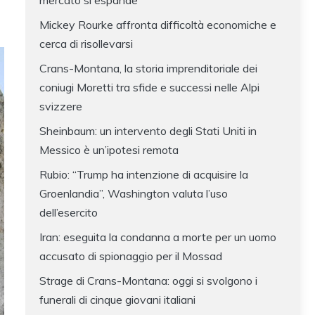
mercato si espande
Mickey Rourke affronta difficoltà economiche e
cerca di risollevarsi
Crans-Montana, la storia imprenditoriale dei
coniugi Moretti tra sfide e successi nelle Alpi
svizzere
Sheinbaum: un intervento degli Stati Uniti in
Messico è un’ipotesi remota
Rubio: “Trump ha intenzione di acquisire la
Groenlandia”, Washington valuta l’uso
dell’esercito
Iran: eseguita la condanna a morte per un uomo
accusato di spionaggio per il Mossad
Strage di Crans-Montana: oggi si svolgono i
funerali di cinque giovani italiani