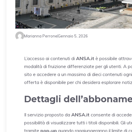
Marianna Perrone
Gennaio 5, 2026
L’accesso ai contenuti di
ANSA.it
è possibile attrav
modalità di fruizione differenziate per gli utenti. A p
sito e accedere a un massimo di dieci contenuti ogni 
offerta è disponibile per chi desidera esplorare noti
Dettagli dell’abbonam
Il servizio proposto da
ANSA.it
consente di acceder
possibilità di visualizzare tutti i titoli disponibili. 
tramite
pop-up
quando raggiungeranno il limite di c