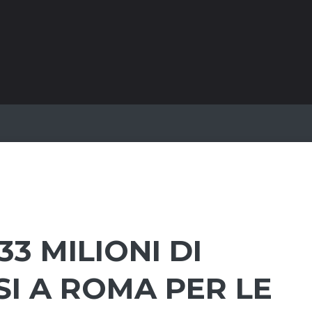
33 MILIONI DI
SI A ROMA PER LE