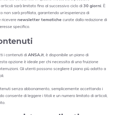
rticoli sarà limitato fino al successivo ciclo di
30 giorni
. È
to non sarà profilata, garantendo un’esperienza di
e ricevere
newsletter tematiche
curate dalla redazione di
eresse specifico.
contenuti
ti i contenuti di
ANSA.it
, è disponibile un piano di
ta opzione è ideale per chi necessita di una fruizione
erruzioni. Gli utenti possono scegliere il piano più adatto a
li.
i contenuti senza abbonamento, semplicemente accettando i
consente di leggere i titoli e un numero limitato di articoli,
ito.