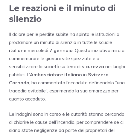
Le reazioni e il minuto di
silenzio
Il dolore per le perdite subite ha spinto le istituzioni a
proclamare un minuto di silenzio in tutte le scuole
italiane
mercoledì
7 gennaio
. Questa iniziativa mira a
commemorare le giovani vite spezzate e a
sensibilizzare la società su temi di
sicurezza
nei luoghi
pubblici. L’
Ambasciatore italiano
in
Svizzera
,
Cornado
, ha commentato l’accaduto definendolo “una
tragedia evitabile”, esprimendo la sua amarezza per
quanto accaduto.
Le indagini sono in corso e le autorità stanno cercando
di chiarire le cause dell’incendio, per comprendere se ci
siano state negligenze da parte dei proprietari del