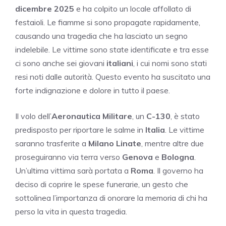
dicembre 2025
e ha colpito un locale affollato di
festaioli. Le fiamme si sono propagate rapidamente,
causando una tragedia che ha lasciato un segno
indelebile. Le vittime sono state identificate e tra esse
ci sono anche sei giovani
italiani
, i cui nomi sono stati
resi noti dalle autorità. Questo evento ha suscitato una
forte indignazione e dolore in tutto il paese.
Il volo dell’
Aeronautica Militare
, un
C-130
, è stato
predisposto per riportare le salme in
Italia
. Le vittime
saranno trasferite a
Milano Linate
, mentre altre due
proseguiranno via terra verso
Genova
e
Bologna
.
Un’ultima vittima sarà portata a
Roma
. Il governo ha
deciso di coprire le spese funerarie, un gesto che
sottolinea l’importanza di onorare la memoria di chi ha
perso la vita in questa tragedia.