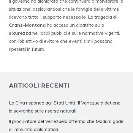
Il governo ha dichiarato che continuerà a monitorare la
situazione, assicurandosi che le famiglie delle vittime
ricevano tutto il supporto necessario. La tragedia di
Crans-Montana
ha acceso un dibattito sulla
sicurezza
nei locali pubblici e sulle normative vigenti,
con l’obiettivo di evitare che eventi simili possano
ripetersi in futuro.
ARTICOLI RECENTI
La Cina risponde agli Stati Uniti: ‘Il Venezuela detiene
la sovranità sulle risorse naturali’
Il procuratore del Venezuela afferma che Maduro gode
di immunità diplomatica