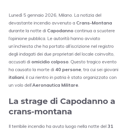
Lunedì 5 gennaio 2026, Milano. La notizia del
devastante incendio avvenuto a
Crans-Montana
durante la notte di
Capodanno
continua a scuotere
l’opinione pubblica. Le autorità hanno avviato
un’inchiesta che ha portato all’iscrizione nel registro
degli indagati dei due proprietari del locale coinvolto,
accusati di
omicidio colposo
. Questo tragico evento
ha causato la morte di
40 persone
, tra cui sei giovani
italiani
, il cui rientro in patria è stato organizzato con
un volo dell’
Aeronautica Militare
.
La strage di Capodanno a
crans-montana
Il terribile incendio ha avuto luogo nella notte del
31