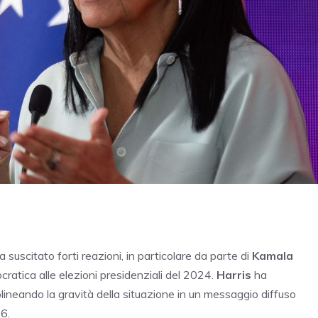
a suscitato forti reazioni, in particolare da parte di
Kamala
ratica alle elezioni presidenziali del 2024.
Harris
ha
olineando la gravità della situazione in un messaggio diffuso
6.