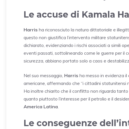
Le accuse di Kamala Ha
Harris
ha riconosciuto la natura dittatoriale e illegi
questo non giustifica l’intervento militare statuniten
dichiarato, evidenziando i rischi associati a simili o
eventi passati, sottolineando come le guerre per il c
sicurezza, abbiano portato solo a caos e destabiliz
Nel suo messaggio,
Harris
ha messo in evidenza il 
americane, affermando che “i cittadini statunitensi n
Ha inoltre chiarito che il conflitto non riguarda tant
quanto piuttosto l’interesse per il petrolio e il deside
America Latina
.
Le conseguenze dell’in