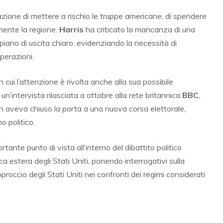
zione di mettere a rischio le truppe americane, di spendere
mente la regione.
Harris
ha criticato la mancanza di una
 piano di uscita chiaro, evidenziando la necessità di
perazioni.
cui l’attenzione è rivolta anche alla sua possibile
un’intervista rilasciata a ottobre alla rete britannica
BBC
,
n aveva chiuso la porta a una nuova corsa elettorale,
 politico.
ante punto di vista all’interno del dibattito politico
ca estera degli Stati Uniti, ponendo interrogativi sulla
approccio degli Stati Uniti nei confronti dei regimi considerati