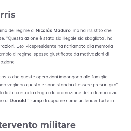
rris
ttima del regime di
Nicolás Maduro
, ma ha insistito che
se. “Questa azione è stata sia illegale sia sbagliata”, ha
perazioni. L’ex vicepresidente ha richiamato alla memoria
ambio di regime, spesso giustificate da motivazioni di
zazione.
costo che queste operazioni impongono alle famiglie
on vogliono questo e sono stanchi di essere presi in giro”.
o la lotta contro la droga o la promozione della democrazia,
rio di
Donald Trump
di apparire come un leader forte in
tervento militare