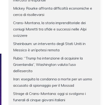
mercato si espande
Mickey Rourke affronta difficoltà economiche e
cerca di risollevarsi
Crans-Montana, la storia imprenditoriale dei
coniugi Moretti tra sfide e successi nelle Alpi
svizzere
Sheinbaum: un intervento degli Stati Uniti in
Messico è un’ipotesi remota
Rubio: “Trump ha intenzione di acquisire la
Groenlandia”, Washington valuta l’uso
dell’esercito
Iran: eseguita la condanna a morte per un uomo
accusato di spionaggio per il Mossad
Strage di Crans-Montana: oggi si svolgono i
funerali di cinque giovani italiani