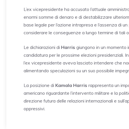
L’ex vicepresidente ha accusato l’attuale amministra
enormi somme di denaro e di destabilizzare ulterior
base legale per l’azione intrapresa e l’assenza di un
considerare le conseguenze a lungo termine di tali o
Le dichiarazioni di
Harris
giungono in un momento in 
candidatura per le prossime elezioni presidenziali. In 
l’ex vicepresidente aveva lasciato intendere che no
alimentando speculazioni su un suo possibile impegno
La posizione di
Kamala Harris
rappresenta un import
americano riguardante l’intervento militare e la politi
direzione futura delle relazioni internazionali e sull’
oppressivi.