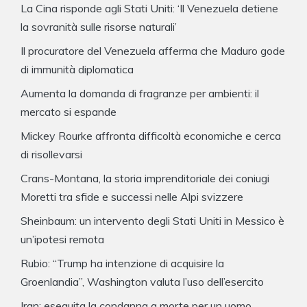
La Cina risponde agli Stati Uniti: ‘Il Venezuela detiene
la sovranità sulle risorse naturali’
Il procuratore del Venezuela afferma che Maduro gode
di immunità diplomatica
Aumenta la domanda di fragranze per ambienti: il
mercato si espande
Mickey Rourke affronta difficoltà economiche e cerca
di risollevarsi
Crans-Montana, la storia imprenditoriale dei coniugi
Moretti tra sfide e successi nelle Alpi svizzere
Sheinbaum: un intervento degli Stati Uniti in Messico è
un’ipotesi remota
Rubio: “Trump ha intenzione di acquisire la
Groenlandia”, Washington valuta l’uso dell’esercito
Iran: eseguita la condanna a morte per un uomo