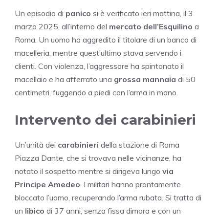
Un episodio di
panico
si è verificato ieri mattina, il 3
marzo 2025, all’interno del
mercato dell’Esquilino
a
Roma. Un uomo ha aggredito il titolare di un banco di
macelleria, mentre quest’ultimo stava servendo i
clienti. Con violenza, l’aggressore ha spintonato il
macellaio e ha afferrato una
grossa mannaia
di 50
centimetri, fuggendo a piedi con l’arma in mano.
Intervento dei carabinieri
Un’unità dei
carabinieri
della stazione di Roma
Piazza Dante, che si trovava nelle vicinanze, ha
notato il sospetto mentre si dirigeva lungo
via
Principe Amedeo
. I militari hanno prontamente
bloccato l’uomo, recuperando l’arma rubata. Si tratta di
un
libico
di 37 anni, senza fissa dimora e con un