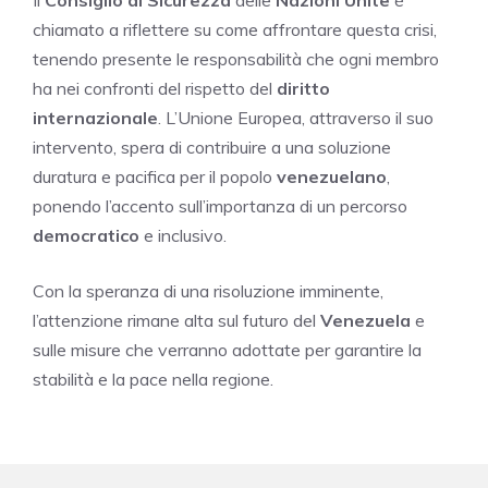
Il
Consiglio di Sicurezza
delle
Nazioni Unite
è
chiamato a riflettere su come affrontare questa crisi,
tenendo presente le responsabilità che ogni membro
ha nei confronti del rispetto del
diritto
internazionale
. L’Unione Europea, attraverso il suo
intervento, spera di contribuire a una soluzione
duratura e pacifica per il popolo
venezuelano
,
ponendo l’accento sull’importanza di un percorso
democratico
e inclusivo.
Con la speranza di una risoluzione imminente,
l’attenzione rimane alta sul futuro del
Venezuela
e
sulle misure che verranno adottate per garantire la
stabilità e la pace nella regione.