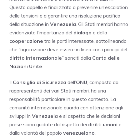
Questo appello è finalizzato a prevenire un’escalation
delle tensioni e a garantire una risoluzione pacifica
della situazione in
Venezuela
. Gli Stati membri hanno
evidenziato l’importanza del
dialogo
e della
cooperazione
tra le parti interessate, sottolineando
che “ogni azione deve essere in linea con i principi del
diritto internazionale
” sanciti dalla
Carta delle
Nazioni Unite
.
Il
Consiglio di Sicurezza
dell’
ONU
, composto da
rappresentanti dei vari Stati membri, ha una
responsabilità particolare in questo contesto. La
comunità internazionale guarda con attenzione agli
sviluppi in
Venezuela
e si aspetta che le decisioni
prese siano guidate dal rispetto dei
diritti umani
e
dalla volontà del popolo
venezuelano
.