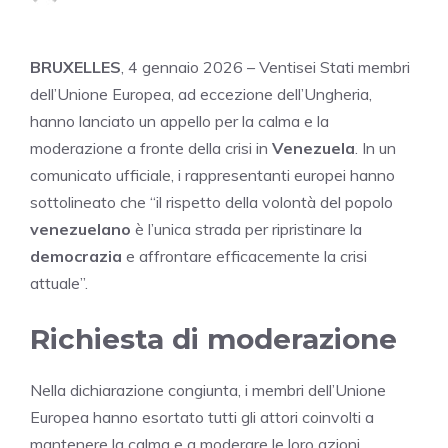
BRUXELLES
, 4 gennaio 2026 – Ventisei Stati membri
dell’Unione Europea, ad eccezione dell’Ungheria,
hanno lanciato un appello per la calma e la
moderazione a fronte della crisi in
Venezuela
. In un
comunicato ufficiale, i rappresentanti europei hanno
sottolineato che “il rispetto della volontà del popolo
venezuelano
è l’unica strada per ripristinare la
democrazia
e affrontare efficacemente la crisi
attuale”.
Richiesta di moderazione
Nella dichiarazione congiunta, i membri dell’Unione
Europea hanno esortato tutti gli attori coinvolti a
mantenere la calma e a moderare le loro azioni.