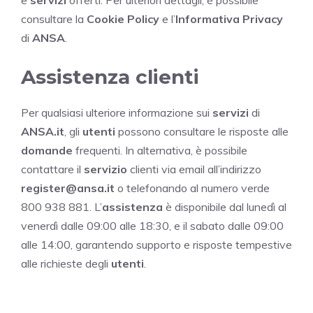
e
servizi
offerti. Per ulteriori dettagli, è possibile
consultare la
Cookie Policy
e l’
Informativa Privacy
di
ANSA
.
Assistenza clienti
Per qualsiasi ulteriore informazione sui
servizi
di
ANSA.it
, gli
utenti
possono consultare le risposte alle
domande
frequenti. In alternativa, è possibile
contattare il
servizio
clienti via email all’indirizzo
register@ansa.it
o telefonando al numero verde
800 938 881. L’
assistenza
è disponibile dal lunedì al
venerdì dalle 09:00 alle 18:30, e il sabato dalle 09:00
alle 14:00, garantendo supporto e risposte tempestive
alle richieste degli
utenti
.