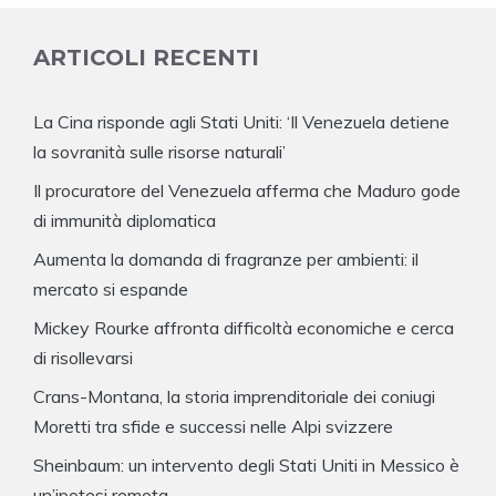
ARTICOLI RECENTI
La Cina risponde agli Stati Uniti: ‘Il Venezuela detiene
la sovranità sulle risorse naturali’
Il procuratore del Venezuela afferma che Maduro gode
di immunità diplomatica
Aumenta la domanda di fragranze per ambienti: il
mercato si espande
Mickey Rourke affronta difficoltà economiche e cerca
di risollevarsi
Crans-Montana, la storia imprenditoriale dei coniugi
Moretti tra sfide e successi nelle Alpi svizzere
Sheinbaum: un intervento degli Stati Uniti in Messico è
un’ipotesi remota