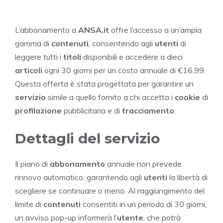
L’abbonamento a
ANSA.it
offre l’accesso a un’ampia
gamma di
contenuti
, consentendo agli
utenti
di
leggere tutti i
titoli
disponibili e accedere a dieci
articoli
ogni 30 giorni per un costo annuale di €16,99.
Questa offerta è stata progettata per garantire un
servizio
simile a quello fornito a chi accetta i
cookie
di
profilazione
pubblicitaria e di
tracciamento
.
Dettagli del servizio
Il piano di
abbonamento
annuale non prevede
rinnovo automatico, garantendo agli
utenti
la libertà di
scegliere se continuare o meno. Al raggiungimento del
limite di
contenuti
consentiti in un periodo di 30 giorni,
un avviso pop-up informerà l’
utente
, che potrà