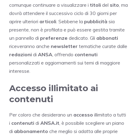
comunque continuare a visualizzare i
titoli
del
sito
, ma
dovrà attendere il successivo ciclo di 30 giorni per
aprire ulteriori
articoli
. Sebbene la
pubblicità
sia
presente, non è profilata e può essere gestita tramite
un pannello di
preferenze
dedicato. Gli
abbonati
riceveranno anche
newsletter
tematiche curate dalle
redazioni
di
ANSA
, offrendo
contenuti
personalizzati e aggiornamenti sui temi di maggiore
interesse.
Accesso illimitato ai
contenuti
Per coloro che desiderano un
accesso
illimitato a tutti
i
contenuti
di
ANSA.it
, è possibile scegliere un piano
di
abbonamento
che meglio si adatta alle proprie