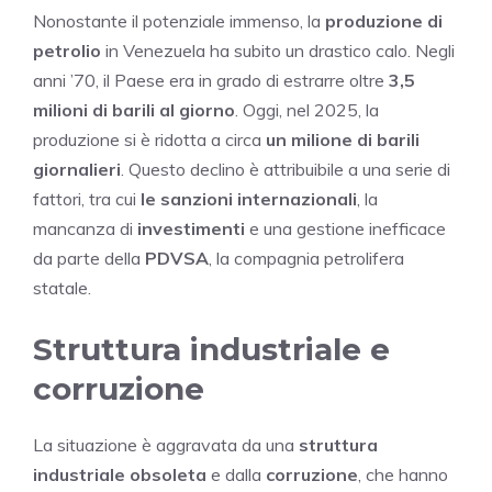
Nonostante il potenziale immenso, la
produzione di
petrolio
in Venezuela ha subito un drastico calo. Negli
anni ’70, il Paese era in grado di estrarre oltre
3,5
milioni di barili al giorno
. Oggi, nel 2025, la
produzione si è ridotta a circa
un milione di barili
giornalieri
. Questo declino è attribuibile a una serie di
fattori, tra cui
le sanzioni internazionali
, la
mancanza di
investimenti
e una gestione inefficace
da parte della
PDVSA
, la compagnia petrolifera
statale.
Struttura industriale e
corruzione
La situazione è aggravata da una
struttura
industriale obsoleta
e dalla
corruzione
, che hanno