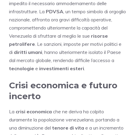
impedito il necessario ammodernamento delle
infrastrutture. La
PDVSA
, un tempo simbolo di orgoglio
nazionale, affronta ora gravi difficoltà operative,
compromettendo ulteriormente la capacità del
Venezuela di sfruttare al meglio le sue
risorse
petrolifere
. Le sanzioni, imposte per motivi politici e
di
diritti umani
, hanno ulteriormente isolato il Paese
dal mercato globale, rendendo difficile l’accesso a
tecnologie
e
investimenti esteri
.
Crisi economica e futuro
incerto
La
crisi economica
che ne deriva ha colpito
duramente la popolazione venezuelana, portando a
una diminuzione del
tenore di vita
e a un incremento