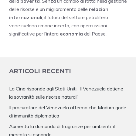
della
povertà
. Senza un cambio di rotta nella gestione
delle risorse e un miglioramento delle
relazioni
internazionali
, il futuro del settore petrolifero
venezuelano rimane incerto, con ripercussioni
significative per l’intera
economia
del Paese.
ARTICOLI RECENTI
La Cina risponde agli Stati Uniti: ‘Il Venezuela detiene
la sovranità sulle risorse naturali’
Il procuratore del Venezuela afferma che Maduro gode
di immunità diplomatica
Aumenta la domanda di fragranze per ambienti: il
mercato si espande