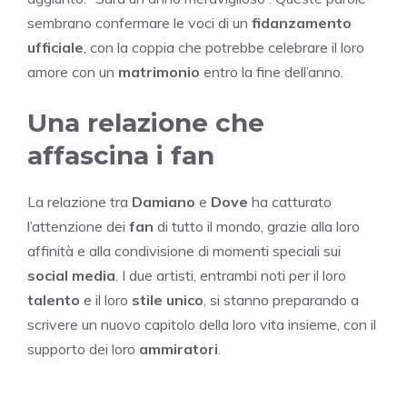
sembrano confermare le voci di un
fidanzamento
ufficiale
, con la coppia che potrebbe celebrare il loro
amore con un
matrimonio
entro la fine dell’anno.
Una relazione che
affascina i fan
La relazione tra
Damiano
e
Dove
ha catturato
l’attenzione dei
fan
di tutto il mondo, grazie alla loro
affinità e alla condivisione di momenti speciali sui
social media
. I due artisti, entrambi noti per il loro
talento
e il loro
stile unico
, si stanno preparando a
scrivere un nuovo capitolo della loro vita insieme, con il
supporto dei loro
ammiratori
.