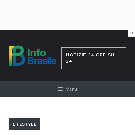
×
Vai
al
contenuto
NOTIZIE 24 ORE SU
24
Menu
LIFESTYLE