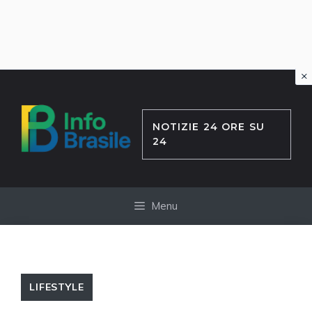
×
Vai
al
contenuto
NOTIZIE 24 ORE SU
24
Menu
LIFESTYLE