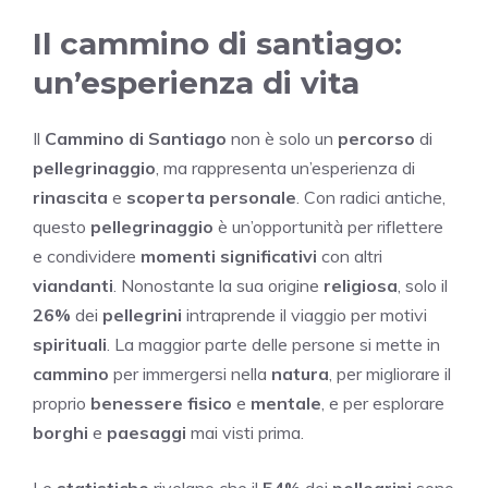
Il cammino di santiago:
un’esperienza di vita
Il
Cammino di Santiago
non è solo un
percorso
di
pellegrinaggio
, ma rappresenta un’esperienza di
rinascita
e
scoperta personale
. Con radici antiche,
questo
pellegrinaggio
è un’opportunità per riflettere
e condividere
momenti significativi
con altri
viandanti
. Nonostante la sua origine
religiosa
, solo il
26%
dei
pellegrini
intraprende il viaggio per motivi
spirituali
. La maggior parte delle persone si mette in
cammino
per immergersi nella
natura
, per migliorare il
proprio
benessere fisico
e
mentale
, e per esplorare
borghi
e
paesaggi
mai visti prima.