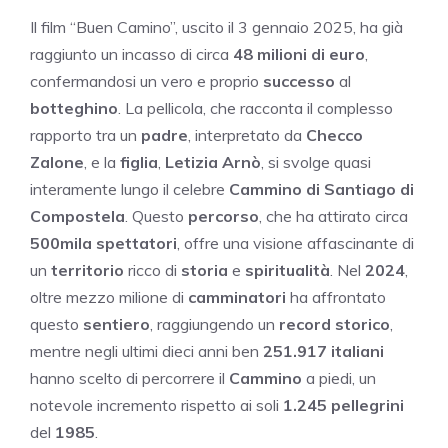
Il film “Buen Camino”, uscito il 3 gennaio 2025, ha già
raggiunto un incasso di circa
48 milioni di euro
,
confermandosi un vero e proprio
successo
al
botteghino
. La pellicola, che racconta il complesso
rapporto tra un
padre
, interpretato da
Checco
Zalone
, e la
figlia
,
Letizia Arnò
, si svolge quasi
interamente lungo il celebre
Cammino di Santiago di
Compostela
. Questo
percorso
, che ha attirato circa
500mila spettatori
, offre una visione affascinante di
un
territorio
ricco di
storia
e
spiritualità
. Nel
2024
,
oltre mezzo milione di
camminatori
ha affrontato
questo
sentiero
, raggiungendo un
record storico
,
mentre negli ultimi dieci anni ben
251.917 italiani
hanno scelto di percorrere il
Cammino
a piedi, un
notevole incremento rispetto ai soli
1.245 pellegrini
del
1985
.