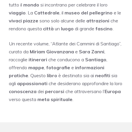
tutto il
mondo
si incontrano per celebrare il loro
viaggio
. La
Cattedrale
, il
museo del pellegrino
e le
vivaci piazze
sono solo alcune delle
attrazioni
che
rendono questa
città
un
luogo
di grande
fascino
.
Un recente volume, “Atlante dei Cammini di Santiago”,
curato da
Miriam Giovanzana
e
Sara Zanni
,
raccoglie
itinerari
che conducono a
Santiago
,
offrendo
mappe
,
fotografie
e
informazioni
pratiche
. Questo
libro
è destinato sia ai
neofiti
sia
agli
appassionati
che desiderano approfondire la loro
conoscenza
dei
percorsi
che attraversano l’
Europa
verso questa
meta spirituale
.