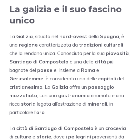
La galizia e il suo fascino
unico
La
Galizia
, situata nel
nord-ovest
della
Spagna
, è
una
regione
caratterizzata da
tradizioni culturali
che la rendono unica. Conosciuta per la sua
piovosità
,
Santiago di Compostela
è una delle
città
più
bagnate del
paese
e, insieme a
Roma
e
Gerusalemme
, è considerata una delle
capitali
del
cristianesimo
. La
Galizia
offre un
paesaggio
mozzafiato
, con una
gastronomia
rinomata e una
ricca
storia
legata all’estrazione di
minerali
, in
particolare l’
oro
.
La
città di Santiago di Compostela
è un
crocevia
di
culture
e
storie
, dove i
pellegrini
provenienti da