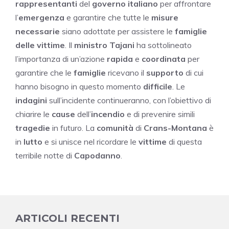
rappresentanti
del
governo italiano
per affrontare
l’
emergenza
e garantire che tutte le
misure
necessarie
siano adottate per assistere le
famiglie
delle vittime
. Il
ministro Tajani
ha sottolineato
l’importanza di un’azione
rapida
e
coordinata
per
garantire che le
famiglie
ricevano il
supporto
di cui
hanno bisogno in questo momento
difficile
. Le
indagini
sull’incidente continueranno, con l’obiettivo di
chiarire le
cause
dell’
incendio
e di prevenire simili
tragedie
in futuro. La
comunità
di
Crans-Montana
è
in
lutto
e si unisce nel ricordare le
vittime
di questa
terribile notte di
Capodanno
.
ARTICOLI RECENTI