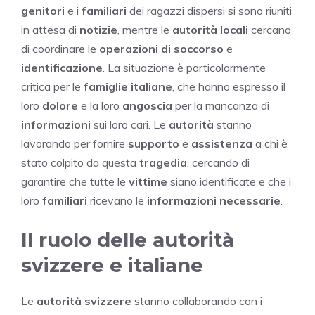
genitori
e i
familiari
dei ragazzi dispersi si sono riuniti
in attesa di
notizie
, mentre le
autorità locali
cercano
di coordinare le
operazioni di soccorso
e
identificazione
. La situazione è particolarmente
critica per le
famiglie italiane
, che hanno espresso il
loro
dolore
e la loro
angoscia
per la mancanza di
informazioni
sui loro cari. Le
autorità
stanno
lavorando per fornire
supporto
e
assistenza
a chi è
stato colpito da questa
tragedia
, cercando di
garantire che tutte le
vittime
siano identificate e che i
loro
familiari
ricevano le
informazioni necessarie
.
Il ruolo delle autorità
svizzere e italiane
Le
autorità svizzere
stanno collaborando con i