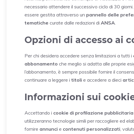
necessario attendere il successivo ciclo di 30 giorn
essere gestita attraverso un
pannello delle pref
tematiche
curate dalle redazioni di
ANSA
.
Opzioni di accesso ai 
Per chi desidera accedere senza limitazioni a tutti i
abbonamento
che meglio si adatta alle proprie es
l’abbonamento, è sempre possibile fornire il consen
continuare a leggere i
titoli
e accedere a dieci
artic
Informazioni sui cookie
Accettando i
cookie di profilazione pubblicitaria
utilizzeranno tecnologie simili per raccogliere ed el
fornire
annunci
e
contenuti personalizzati
, valu