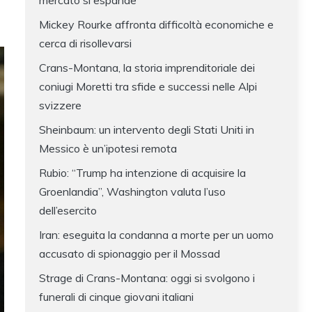
mercato si espande
Mickey Rourke affronta difficoltà economiche e
cerca di risollevarsi
Crans-Montana, la storia imprenditoriale dei
coniugi Moretti tra sfide e successi nelle Alpi
svizzere
Sheinbaum: un intervento degli Stati Uniti in
Messico è un’ipotesi remota
Rubio: “Trump ha intenzione di acquisire la
Groenlandia”, Washington valuta l’uso
dell’esercito
Iran: eseguita la condanna a morte per un uomo
accusato di spionaggio per il Mossad
Strage di Crans-Montana: oggi si svolgono i
funerali di cinque giovani italiani