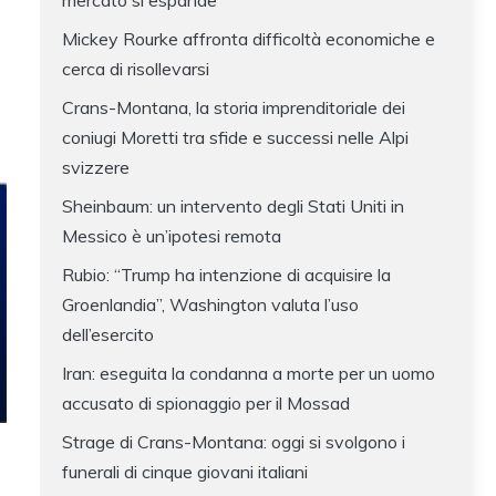
mercato si espande
Mickey Rourke affronta difficoltà economiche e
cerca di risollevarsi
Crans-Montana, la storia imprenditoriale dei
coniugi Moretti tra sfide e successi nelle Alpi
svizzere
Sheinbaum: un intervento degli Stati Uniti in
Messico è un’ipotesi remota
Rubio: “Trump ha intenzione di acquisire la
Groenlandia”, Washington valuta l’uso
dell’esercito
Iran: eseguita la condanna a morte per un uomo
accusato di spionaggio per il Mossad
Strage di Crans-Montana: oggi si svolgono i
funerali di cinque giovani italiani