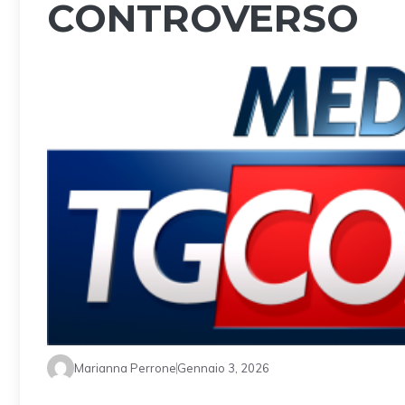
CONTROVERSO
Marianna Perrone
Gennaio 3, 2026