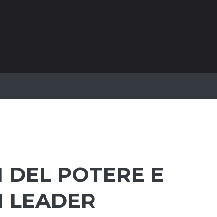
 DEL POTERE E
N LEADER