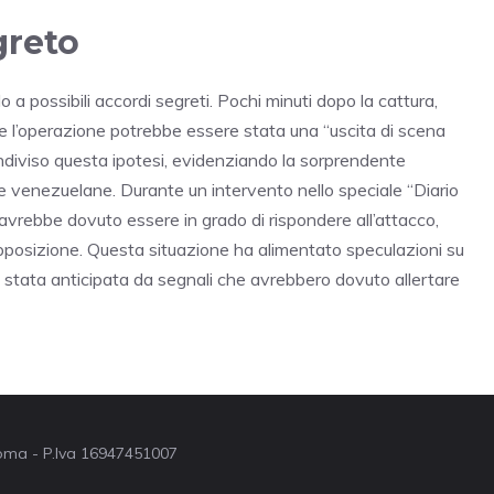
greto
o a possibili accordi segreti. Pochi minuti dopo la cattura,
 l’operazione potrebbe essere stata una “uscita di scena
diviso questa ipotesi, evidenziando la sorprendente
 venezuelane. Durante un intervento nello speciale “Diario
 avrebbe dovuto essere in grado di rispondere all’attacco,
pposizione. Questa situazione ha alimentato speculazioni su
a stata anticipata da segnali che avrebbero dovuto allertare
 Roma - P.Iva 16947451007