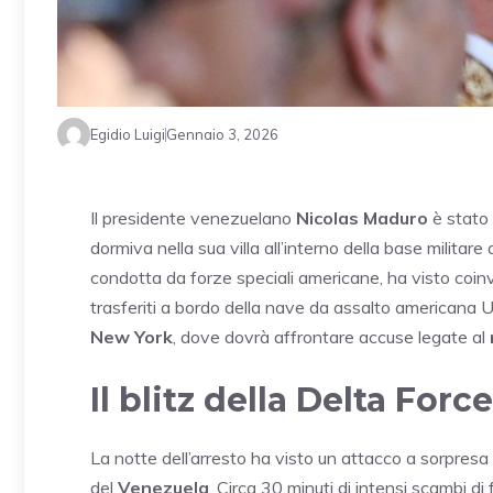
Egidio Luigi
Gennaio 3, 2026
Il presidente venezuelano
Nicolas Maduro
è stato 
dormiva nella sua villa all’interno della base militare 
condotta da forze speciali americane, ha visto coin
trasferiti a bordo della nave da assalto americana 
New York
, dove dovrà affrontare accuse legate al
Il blitz della Delta Force
La notte dell’arresto ha visto un attacco a sorpres
del
Venezuela
. Circa 30 minuti di intensi scambi d