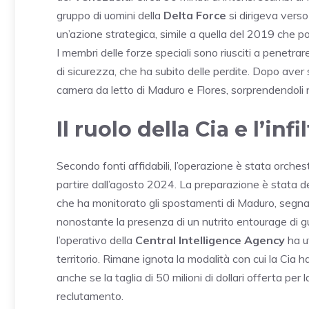
gruppo di uomini della
Delta Force
si dirigeva verso
un’azione strategica, simile a quella del 2019 che p
I membri delle forze speciali sono riusciti a penetrar
di sicurezza, che ha subito delle perdite. Dopo aver s
camera da letto di Maduro e Flores, sorprendendoli 
Il ruolo della Cia e l’infi
Secondo fonti affidabili, l’operazione è stata orches
partire dall’agosto 2024. La preparazione è stata des
che ha monitorato gli spostamenti di Maduro, segnal
nonostante la presenza di un nutrito entourage di gu
l’operativo della
Central Intelligence Agency
ha ut
territorio. Rimane ignota la modalità con cui la Cia ha 
anche se la taglia di 50 milioni di dollari offerta per
reclutamento.