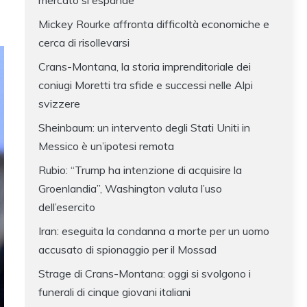
mercato si espande
Mickey Rourke affronta difficoltà economiche e
cerca di risollevarsi
Crans-Montana, la storia imprenditoriale dei
coniugi Moretti tra sfide e successi nelle Alpi
svizzere
Sheinbaum: un intervento degli Stati Uniti in
Messico è un’ipotesi remota
Rubio: “Trump ha intenzione di acquisire la
Groenlandia”, Washington valuta l’uso
dell’esercito
Iran: eseguita la condanna a morte per un uomo
accusato di spionaggio per il Mossad
Strage di Crans-Montana: oggi si svolgono i
funerali di cinque giovani italiani