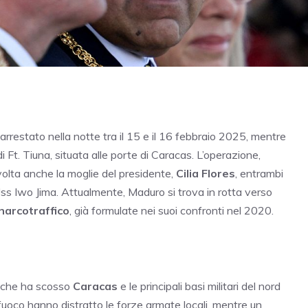
arrestato nella notte tra il 15 e il 16 febbraio 2025, mentre
di Ft. Tiuna, situata alle porte di Caracas. L’operazione,
volta anche la moglie del presidente,
Cilia Flores
, entrambi
Uss Iwo Jima. Attualmente, Maduro si trova in rotta verso
narcotraffico
, già formulate nei suoi confronti nel 2020.
a che ha scosso
Caracas
e le principali basi militari del nord
i fuoco hanno distratto le forze armate locali, mentre un