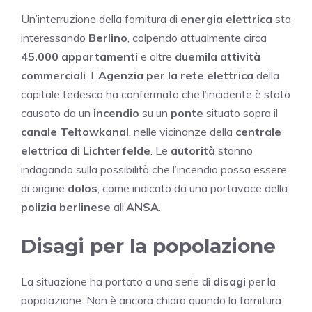
Un’interruzione della fornitura di
energia elettrica
sta
interessando
Berlino
, colpendo attualmente circa
45.000 appartamenti
e oltre
duemila attività
commerciali
. L’
Agenzia per la rete elettrica
della
capitale tedesca ha confermato che l’incidente è stato
causato da un
incendio
su un
ponte
situato sopra il
canale Teltowkanal
, nelle vicinanze della
centrale
elettrica di Lichterfelde
. Le
autorità
stanno
indagando sulla possibilità che l’incendio possa essere
di origine
dolos
, come indicato da una portavoce della
polizia berlinese
all’
ANSA
.
Disagi per la popolazione
La situazione ha portato a una serie di
disagi
per la
popolazione. Non è ancora chiaro quando la fornitura