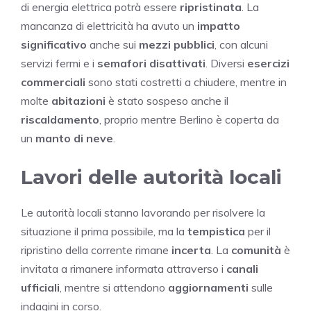
di energia elettrica potrà essere
ripristinata
. La
mancanza di elettricità ha avuto un
impatto
significativo
anche sui
mezzi pubblici
, con alcuni
servizi fermi e i
semafori disattivati
. Diversi
esercizi
commerciali
sono stati costretti a chiudere, mentre in
molte
abitazioni
è stato sospeso anche il
riscaldamento
, proprio mentre Berlino è coperta da
un
manto di neve
.
Lavori delle autorità locali
Le autorità locali stanno lavorando per risolvere la
situazione il prima possibile, ma la
tempistica
per il
ripristino della corrente rimane
incerta
. La
comunità
è
invitata a rimanere informata attraverso i
canali
ufficiali
, mentre si attendono
aggiornamenti
sulle
indagini in corso.