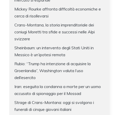
mercato si espande
Mickey Rourke affronta difficoltà economiche e
cerca di risollevarsi
Crans-Montana, la storia imprenditoriale dei
coniugi Moretti tra sfide e successi nelle Alpi
svizzere
Sheinbaum: un intervento degli Stati Uniti in
Messico è un’ipotesi remota
Rubio: “Trump ha intenzione di acquisire la
Groenlandia”, Washington valuta l’uso
dell’esercito
Iran: eseguita la condanna a morte per un uomo
accusato di spionaggio per il Mossad
Strage di Crans-Montana: oggi si svolgono i
funerali di cinque giovani italiani