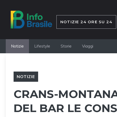
Vai
al
contenuto
NOTIZIE 24 ORE SU 24
Notizie
Lifestyle
Storie
Viaggi
NOTIZIE
CRANS-MONTANA:
DEL BAR LE CON