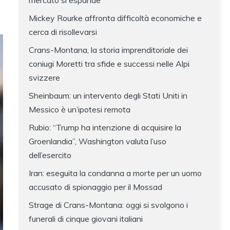
mercato si espande
Mickey Rourke affronta difficoltà economiche e
cerca di risollevarsi
Crans-Montana, la storia imprenditoriale dei
coniugi Moretti tra sfide e successi nelle Alpi
svizzere
Sheinbaum: un intervento degli Stati Uniti in
Messico è un’ipotesi remota
Rubio: “Trump ha intenzione di acquisire la
Groenlandia”, Washington valuta l’uso
dell’esercito
Iran: eseguita la condanna a morte per un uomo
accusato di spionaggio per il Mossad
Strage di Crans-Montana: oggi si svolgono i
funerali di cinque giovani italiani