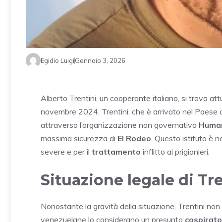
Egidio Luigi
Gennaio 3, 2026
Alberto Trentini, un cooperante italiano, si trova a
novembre 2024. Trentini, che è arrivato nel Paese c
attraverso l’organizzazione non governativa
Human
massima sicurezza di
El Rodeo
. Questo istituto è n
severe e per il
trattamento
inflitto ai prigionieri.
Situazione legale di Tr
Nonostante la gravità della situazione, Trentini non
venezuelane lo considerano un presunto
cospirat