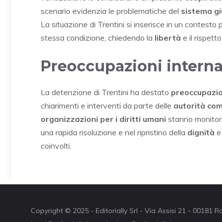
scenario evidenzia le problematiche del
sistema gi
La situazione di Trentini si inserisce in un contesto più
stessa condizione, chiedendo la
libertà
e il rispett
Preoccupazioni interna
La detenzione di Trentini ha destato
preoccupazi
chiarimenti e interventi da parte delle
autorità co
organizzazioni per i diritti umani
stanno monitora
una rapida risoluzione e nel ripristino della
dignità
e
coinvolti.
Copyright © 2025 - Editorially Srl - Via Assisi 21 - 00181