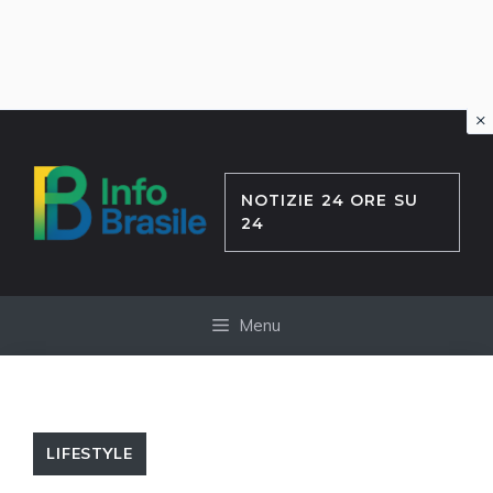
×
Vai
al
contenuto
NOTIZIE 24 ORE SU
24
Menu
LIFESTYLE