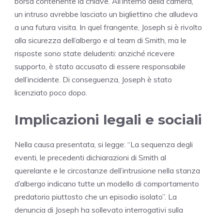
borsa contenente la chiave. All’interno della camera,
un intruso avrebbe lasciato un bigliettino che alludeva
a una futura visita. In quel frangente, Joseph si è rivolto
alla sicurezza dell’albergo e al team di Smith, ma le
risposte sono state deludenti: anziché ricevere
supporto, è stato accusato di essere responsabile
dell’incidente. Di conseguenza, Joseph è stato
licenziato poco dopo.
Implicazioni legali e sociali
Nella causa presentata, si legge: “La sequenza degli
eventi, le precedenti dichiarazioni di Smith al
querelante e le circostanze dell’intrusione nella stanza
d’albergo indicano tutte un modello di comportamento
predatorio piuttosto che un episodio isolato”. La
denuncia di Joseph ha sollevato interrogativi sulla