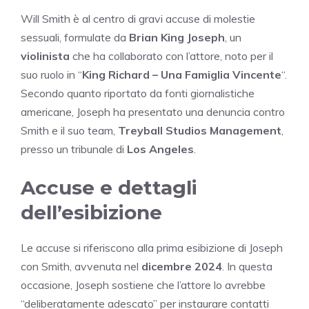
Will Smith è al centro di gravi accuse di molestie
sessuali, formulate da
Brian King Joseph
, un
violinista
che ha collaborato con l’attore, noto per il
suo ruolo in “
King Richard – Una Famiglia Vincente
“.
Secondo quanto riportato da fonti giornalistiche
americane, Joseph ha presentato una denuncia contro
Smith e il suo team,
Treyball Studios Management
,
presso un tribunale di
Los Angeles
.
Accuse e dettagli
dell’esibizione
Le accuse si riferiscono alla prima esibizione di Joseph
con Smith, avvenuta nel
dicembre 2024
. In questa
occasione, Joseph sostiene che l’attore lo avrebbe
“deliberatamente adescato” per instaurare contatti