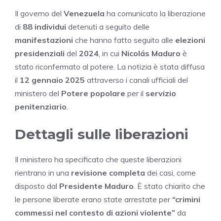
Il governo del
Venezuela
ha comunicato la liberazione
di
88 individui
detenuti a seguito delle
manifestazioni
che hanno fatto seguito alle
elezioni
presidenziali
del
2024
, in cui
Nicolás Maduro
è
stato riconfermato al potere. La notizia è stata diffusa
il
12 gennaio 2025
attraverso i canali ufficiali del
ministero del
Potere popolare
per il
servizio
penitenziario
.
Dettagli sulle liberazioni
Il ministero ha specificato che queste liberazioni
rientrano in una
revisione completa
dei casi, come
disposto dal
Presidente Maduro
. È stato chiarito che
le persone liberate erano state arrestate per
“crimini
commessi nel contesto di azioni violente”
da