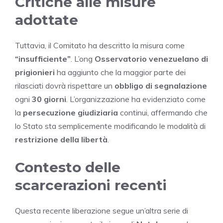
Critiche alle misure
adottate
Tuttavia, il Comitato ha descritto la misura come
“insufficiente”
. L’ong
Osservatorio venezuelano di
prigionieri
ha aggiunto che la maggior parte dei
rilasciati dovrà rispettare un
obbligo di segnalazione
ogni
30 giorni
. L’organizzazione ha evidenziato come
la
persecuzione giudiziaria
continui, affermando che
lo Stato sta semplicemente modificando le modalità di
restrizione della libertà
.
Contesto delle
scarcerazioni recenti
Questa recente liberazione segue un’altra serie di