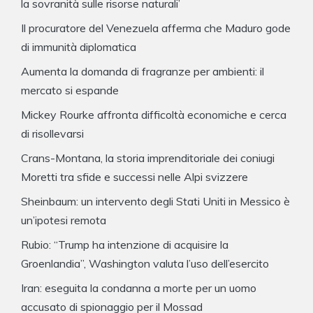
la sovranità sulle risorse naturali’
Il procuratore del Venezuela afferma che Maduro gode
di immunità diplomatica
Aumenta la domanda di fragranze per ambienti: il
mercato si espande
Mickey Rourke affronta difficoltà economiche e cerca
di risollevarsi
Crans-Montana, la storia imprenditoriale dei coniugi
Moretti tra sfide e successi nelle Alpi svizzere
Sheinbaum: un intervento degli Stati Uniti in Messico è
un’ipotesi remota
Rubio: “Trump ha intenzione di acquisire la
Groenlandia”, Washington valuta l’uso dell’esercito
Iran: eseguita la condanna a morte per un uomo
accusato di spionaggio per il Mossad