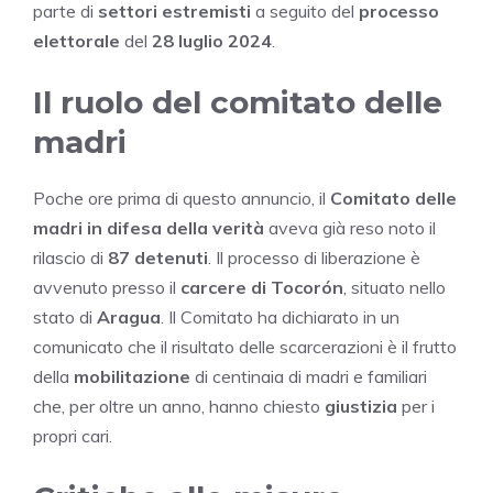
parte di
settori estremisti
a seguito del
processo
elettorale
del
28 luglio 2024
.
Il ruolo del comitato delle
madri
Poche ore prima di questo annuncio, il
Comitato delle
madri in difesa della verità
aveva già reso noto il
rilascio di
87 detenuti
. Il processo di liberazione è
avvenuto presso il
carcere di Tocorón
, situato nello
stato di
Aragua
. Il Comitato ha dichiarato in un
comunicato che il risultato delle scarcerazioni è il frutto
della
mobilitazione
di centinaia di madri e familiari
che, per oltre un anno, hanno chiesto
giustizia
per i
propri cari.