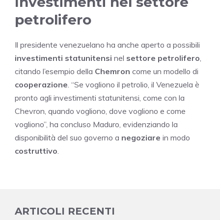
Investimenti nel settore
petrolifero
Il presidente venezuelano ha anche aperto a possibili
investimenti statunitensi
nel
settore petrolifero
,
citando l’esempio della
Chemron
come un modello di
cooperazione
. “Se vogliono il petrolio, il Venezuela è
pronto agli investimenti statunitensi, come con la
Chevron, quando vogliono, dove vogliono e come
vogliono”, ha concluso Maduro, evidenziando la
disponibilità del suo governo a
negoziare
in modo
costruttivo
.
ARTICOLI RECENTI