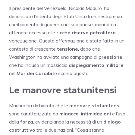
Il presidente del Venezuela, Nicolás Maduro, ha
denunciato l’intento degli Stati Uniti di orchestrare un
cambiamento di governo nel suo paese, mirando a
ottenere accesso alle
ricche riserve petrolifere
venezuelane. Questa affermazione è stata fatta in un
contesto di crescente
tensione
, dopo che
Washington ha avviato una campagna di
pressione
che ha incluso un massiccio
dispiegamento militare
nel
Mar dei Caraibi
lo scorso agosto.
Le manovre statunitensi
Maduro ha dichiarato che le
manovre statunitensi
sono caratterizzate da
minacce
,
intimidazioni
e l’uso
della
forza
, evidenziando la necessità di un
dialogo
costruttivo
tra le due nazioni. “Cosa stanno