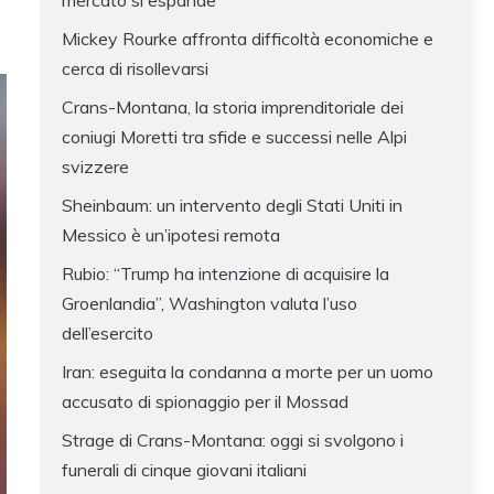
mercato si espande
Mickey Rourke affronta difficoltà economiche e
cerca di risollevarsi
Crans-Montana, la storia imprenditoriale dei
coniugi Moretti tra sfide e successi nelle Alpi
svizzere
Sheinbaum: un intervento degli Stati Uniti in
Messico è un’ipotesi remota
Rubio: “Trump ha intenzione di acquisire la
Groenlandia”, Washington valuta l’uso
dell’esercito
Iran: eseguita la condanna a morte per un uomo
accusato di spionaggio per il Mossad
Strage di Crans-Montana: oggi si svolgono i
funerali di cinque giovani italiani