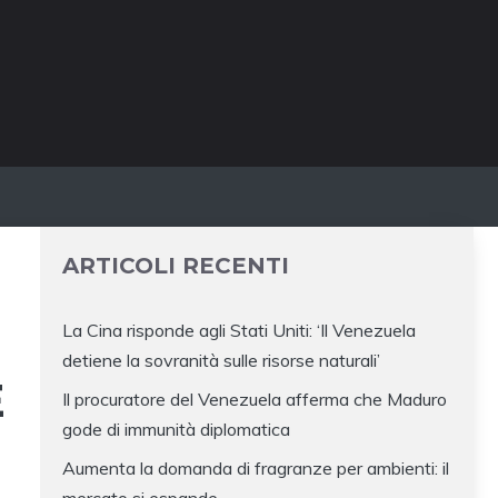
ARTICOLI RECENTI
La Cina risponde agli Stati Uniti: ‘Il Venezuela
detiene la sovranità sulle risorse naturali’
E
Il procuratore del Venezuela afferma che Maduro
gode di immunità diplomatica
Aumenta la domanda di fragranze per ambienti: il