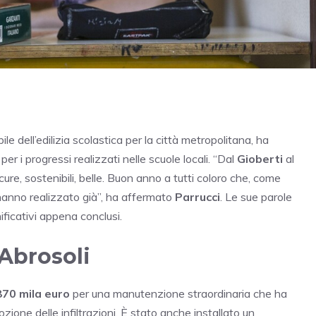
ile dell’edilizia scolastica per la città metropolitana, ha
r i progressi realizzati nelle scuole locali. “Dal
Gioberti
al
ure, sostenibili, belle. Buon anno a tutti coloro che, come
 hanno realizzato già”, ha affermato
Parrucci
. Le sue parole
ificativi appena conclusi.
 Abrosoli
870 mila euro
per una manutenzione straordinaria che ha
ozione delle infiltrazioni. È stato anche installato un