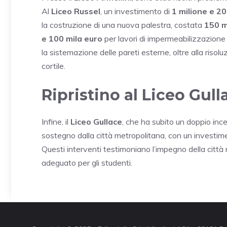
Al
Liceo Russel
, un investimento di
1 milione e 20
la costruzione di una nuova palestra, costata
150 m
e 100 mila euro
per lavori di impermeabilizzazione de
la sistemazione delle pareti esterne, oltre alla risol
cortile.
Ripristino al Liceo Gull
Infine, il
Liceo Gullace
, che ha subito un doppio inc
sostegno dalla città metropolitana, con un investim
Questi interventi testimoniano l’impegno della città
adeguato per gli studenti.