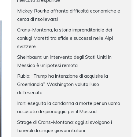
mercato si espande
Mickey Rourke affronta difficoltà economiche e
cerca di risollevarsi
Crans-Montana, la storia imprenditoriale dei
coniugi Moretti tra sfide e successi nelle Alpi
svizzere
Sheinbaum: un intervento degli Stati Uniti in
Messico è un’ipotesi remota
Rubio: “Trump ha intenzione di acquisire la
Groenlandia”, Washington valuta l’uso
dell’esercito
Iran: eseguita la condanna a morte per un uomo
accusato di spionaggio per il Mossad
Strage di Crans-Montana: oggi si svolgono i
funerali di cinque giovani italiani