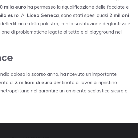
0 mila euro
ha permesso la riqualificazione delle facciate e
ila euro
. Al
Liceo Seneca
, sono stati spesi quasi
2 milioni
ll’edificio e della palestra, con la sostituzione degli infissi e
uzione di problematiche legate al tetto e al playground nel
ace
endio doloso lo scorso anno, ha ricevuto un importante
ento di
2 milioni di euro
destinato ai lavori di ripristino.
 metropolitana nel garantire un ambiente scolastico sicuro e