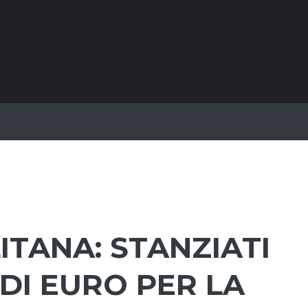
TANA: STANZIATI
 DI EURO PER LA