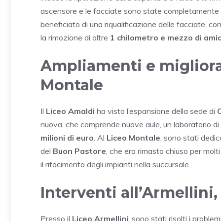
ascensore e le facciate sono state completamente ri
beneficiato di una riqualificazione delle facciate, c
la rimozione di oltre
1 chilometro e mezzo di ami
Ampliamenti e migliora
Montale
Il
Liceo Amaldi
ha visto l’espansione della sede di
nuova, che comprende nuove aule, un laboratorio di m
milioni di euro
. Al
Liceo Montale
, sono stati dedic
del
Buon Pastore
, che era rimasto chiuso per molti
il rifacimento degli impianti nella succursale.
Interventi all’Armellini
Presso il
Liceo Armellini
, sono stati risolti i proble