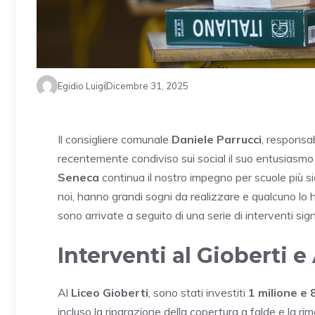
Egidio Luigi
Dicembre 31, 2025
Il consigliere comunale
Daniele Parrucci
, responsab
recentemente condiviso sui social il suo entusiasmo pe
Seneca
continua il nostro impegno per scuole più sic
noi, hanno grandi sogni da realizzare e qualcuno lo
sono arrivate a seguito di una serie di interventi sign
Interventi al Gioberti e
Al
Liceo Gioberti
, sono stati investiti
1 milione e 
incluso la riparazione della copertura a falde e la rim