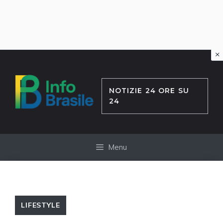
×
Vai
al
contenuto
NOTIZIE 24 ORE SU
24
Menu
LIFESTYLE