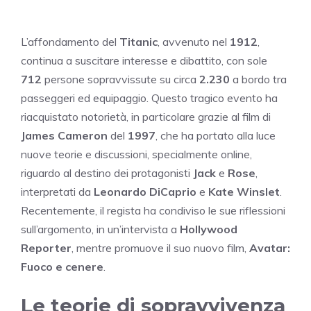
L’affondamento del
Titanic
, avvenuto nel
1912
,
continua a suscitare interesse e dibattito, con sole
712
persone sopravvissute su circa
2.230
a bordo tra
passeggeri ed equipaggio. Questo tragico evento ha
riacquistato notorietà, in particolare grazie al film di
James Cameron
del
1997
, che ha portato alla luce
nuove teorie e discussioni, specialmente online,
riguardo al destino dei protagonisti
Jack
e
Rose
,
interpretati da
Leonardo DiCaprio
e
Kate Winslet
.
Recentemente, il regista ha condiviso le sue riflessioni
sull’argomento, in un’intervista a
Hollywood
Reporter
, mentre promuove il suo nuovo film,
Avatar:
Fuoco e cenere
.
Le teorie di sopravvivenza