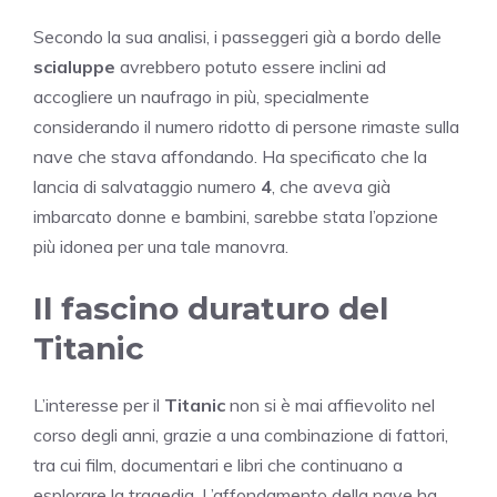
Secondo la sua analisi, i passeggeri già a bordo delle
scialuppe
avrebbero potuto essere inclini ad
accogliere un naufrago in più, specialmente
considerando il numero ridotto di persone rimaste sulla
nave che stava affondando. Ha specificato che la
lancia di salvataggio numero
4
, che aveva già
imbarcato donne e bambini, sarebbe stata l’opzione
più idonea per una tale manovra.
Il fascino duraturo del
Titanic
L’interesse per il
Titanic
non si è mai affievolito nel
corso degli anni, grazie a una combinazione di fattori,
tra cui film, documentari e libri che continuano a
esplorare la tragedia. L’affondamento della nave ha