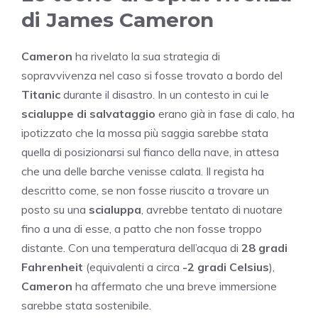
di James Cameron
Cameron
ha rivelato la sua strategia di
sopravvivenza nel caso si fosse trovato a bordo del
Titanic
durante il disastro. In un contesto in cui le
scialuppe di salvataggio
erano già in fase di calo, ha
ipotizzato che la mossa più saggia sarebbe stata
quella di posizionarsi sul fianco della nave, in attesa
che una delle barche venisse calata. Il regista ha
descritto come, se non fosse riuscito a trovare un
posto su una
scialuppa
, avrebbe tentato di nuotare
fino a una di esse, a patto che non fosse troppo
distante. Con una temperatura dell’acqua di
28 gradi
Fahrenheit
(equivalenti a circa
-2 gradi Celsius
),
Cameron
ha affermato che una breve immersione
sarebbe stata sostenibile.