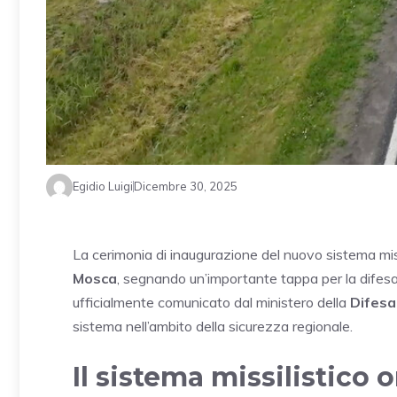
Egidio Luigi
Dicembre 30, 2025
La cerimonia di inaugurazione del nuovo sistema mis
Mosca
, segnando un’importante tappa per la difesa
ufficialmente comunicato dal ministero della
Difesa
sistema nell’ambito della sicurezza regionale.
Il sistema missilistico 