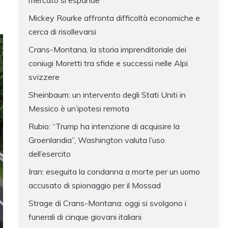
mercato si espande
Mickey Rourke affronta difficoltà economiche e
cerca di risollevarsi
Crans-Montana, la storia imprenditoriale dei
coniugi Moretti tra sfide e successi nelle Alpi
svizzere
Sheinbaum: un intervento degli Stati Uniti in
Messico è un’ipotesi remota
Rubio: “Trump ha intenzione di acquisire la
Groenlandia”, Washington valuta l’uso
dell’esercito
Iran: eseguita la condanna a morte per un uomo
accusato di spionaggio per il Mossad
Strage di Crans-Montana: oggi si svolgono i
funerali di cinque giovani italiani