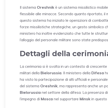
Il sistema
Oreshnik
è un sistema missilistico mobile
flessibile alle minacce. Secondo quanto riportato, il
questo sistema ha iniziato le operazioni di combatti
forze missilistiche strategiche, un gesto simbolico che
ministero ha inoltre evidenziato che tutte le strutt
l’alloggio del personale militare sono state predispos
Dettagli della cerimoni
La cerimonia si è svolta in un contesto di crescente
militari della
Bielorussia
. Il ministero della
Difesa
ha
ha visto la partecipazione di alti ufficiali e persona
del sistema
Oreshnik
, ma rappresenta anche un pa
Bielorussia
nel settore della difesa. La presenza di
l’impegno di
Mosca
nel supportare
Minsk
in questo