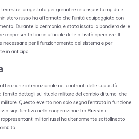
 terrestre, progettato per garantire una risposta rapida e
 ministero russo ha affermato che l’unità equipaggiata con
mento. Durante la cerimonia, è stata issata la bandiera delle
 rappresenta l’inizio ufficiale delle attività operative. Il
ure necessarie per il funzionamento del sistema e per
te in anticipo.
a
 attenzione internazionale nei confronti delle capacità
 fornito dettagli sul rituale militare del cambio di turno, che
le militare. Questo evento non solo segna l’entrata in funzione
sso significativo nella cooperazione tra
Russia
e
 rappresentanti militari russi ha ulteriormente sottolineato
 ambito.