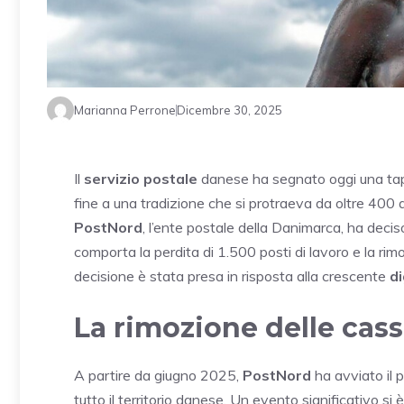
Marianna Perrone
Dicembre 30, 2025
Il
servizio postale
danese ha segnato oggi una tapp
fine a una tradizione che si protraeva da oltre 400 
PostNord
, l’ente postale della Danimarca, ha decis
comporta la perdita di 1.500 posti di lavoro e la rim
decisione è stata presa in risposta alla crescente
di
La rimozione delle cass
A partire da giugno 2025,
PostNord
ha avviato il 
tutto il territorio danese. Un evento significativo si