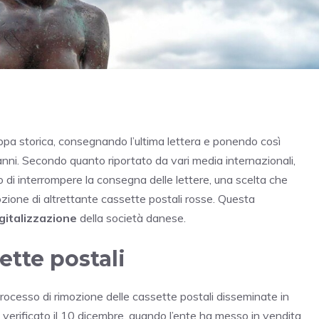
a storica, consegnando l’ultima lettera e ponendo così
anni. Secondo quanto riportato da vari media internazionali,
o di interrompere la consegna delle lettere, una scelta che
ozione di altrettante cassette postali rosse. Questa
gitalizzazione
della società danese.
ette postali
processo di rimozione delle cassette postali disseminate in
 è verificato il 10 dicembre, quando l’ente ha messo in vendita