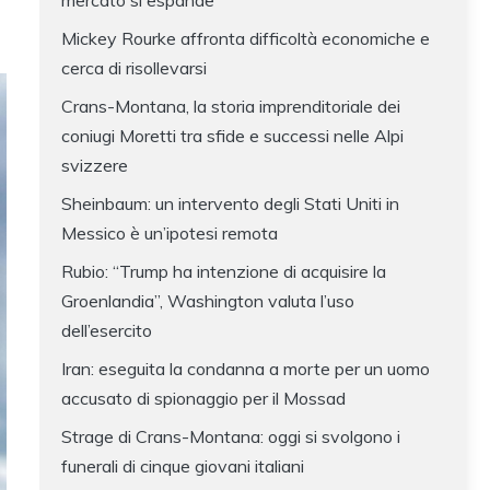
mercato si espande
Mickey Rourke affronta difficoltà economiche e
cerca di risollevarsi
Crans-Montana, la storia imprenditoriale dei
coniugi Moretti tra sfide e successi nelle Alpi
svizzere
Sheinbaum: un intervento degli Stati Uniti in
Messico è un’ipotesi remota
Rubio: “Trump ha intenzione di acquisire la
Groenlandia”, Washington valuta l’uso
dell’esercito
Iran: eseguita la condanna a morte per un uomo
accusato di spionaggio per il Mossad
Strage di Crans-Montana: oggi si svolgono i
funerali di cinque giovani italiani