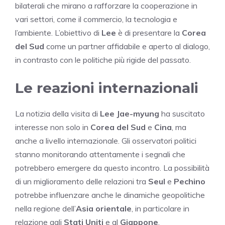
bilaterali che mirano a rafforzare la cooperazione in
vari settori, come il commercio, la tecnologia e
l’ambiente. L’obiettivo di
Lee
è di presentare la
Corea
del Sud
come un partner affidabile e aperto al dialogo,
in contrasto con le politiche più rigide del passato.
Le reazioni internazionali
La notizia della visita di
Lee Jae-myung
ha suscitato
interesse non solo in
Corea del Sud
e
Cina
, ma
anche a livello internazionale. Gli osservatori politici
stanno monitorando attentamente i segnali che
potrebbero emergere da questo incontro. La possibilità
di un miglioramento delle relazioni tra
Seul
e
Pechino
potrebbe influenzare anche le dinamiche geopolitiche
nella regione dell’
Asia orientale
, in particolare in
relazione agli
Stati Uniti
e al
Giappone
.