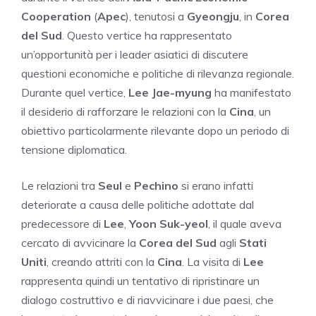
Cooperation
(
Apec
), tenutosi a
Gyeongju
, in
Corea
del Sud
. Questo vertice ha rappresentato
un’opportunità per i leader asiatici di discutere
questioni economiche e politiche di rilevanza regionale.
Durante quel vertice,
Lee Jae-myung
ha manifestato
il desiderio di rafforzare le relazioni con la
Cina
, un
obiettivo particolarmente rilevante dopo un periodo di
tensione diplomatica.
Le relazioni tra
Seul
e
Pechino
si erano infatti
deteriorate a causa delle politiche adottate dal
predecessore di
Lee
,
Yoon Suk-yeol
, il quale aveva
cercato di avvicinare la
Corea del Sud
agli
Stati
Uniti
, creando attriti con la
Cina
. La visita di
Lee
rappresenta quindi un tentativo di ripristinare un
dialogo costruttivo e di riavvicinare i due paesi, che