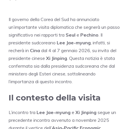
Il governo della Corea del Sud ha annunciato
un’importante visita diplomatica che segnerà un passo
significativo nei rapporti tra
Seul
e
Pechino
. Il
presidente sudcoreano
Lee Jae-myung
, infatti, si
recherà in
Cina
dal 4 al 7 gennaio 2026, su invito del
presidente cinese
Xi Jinping
. Questa notizia è stata
confermata sia dalla presidenza sudcoreana che dal
ministero degli Esteri cinese, sottolineando
l’importanza di questo incontro.
Il contesto della visita
L’incontro tra
Lee Jae-myung
e
Xi Jinping
segue un
precedente incontro avvenuto a novembre 2025
durante il vertice dell’
Asia-Pacific Economic