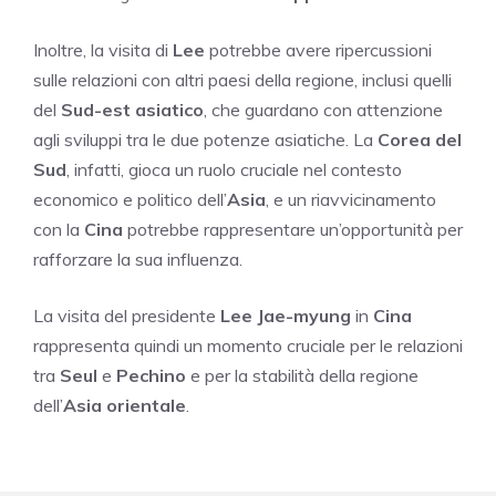
Inoltre, la visita di
Lee
potrebbe avere ripercussioni
sulle relazioni con altri paesi della regione, inclusi quelli
del
Sud-est asiatico
, che guardano con attenzione
agli sviluppi tra le due potenze asiatiche. La
Corea del
Sud
, infatti, gioca un ruolo cruciale nel contesto
economico e politico dell’
Asia
, e un riavvicinamento
con la
Cina
potrebbe rappresentare un’opportunità per
rafforzare la sua influenza.
La visita del presidente
Lee Jae-myung
in
Cina
rappresenta quindi un momento cruciale per le relazioni
tra
Seul
e
Pechino
e per la stabilità della regione
dell’
Asia orientale
.