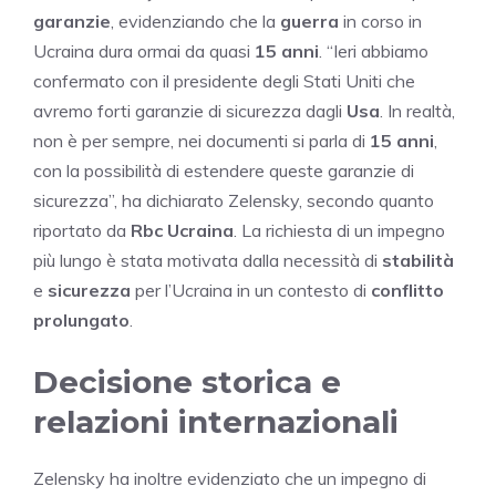
garanzie
, evidenziando che la
guerra
in corso in
Ucraina dura ormai da quasi
15 anni
. “Ieri abbiamo
confermato con il presidente degli Stati Uniti che
avremo forti garanzie di sicurezza dagli
Usa
. In realtà,
non è per sempre, nei documenti si parla di
15 anni
,
con la possibilità di estendere queste garanzie di
sicurezza”, ha dichiarato Zelensky, secondo quanto
riportato da
Rbc Ucraina
. La richiesta di un impegno
più lungo è stata motivata dalla necessità di
stabilità
e
sicurezza
per l’Ucraina in un contesto di
conflitto
prolungato
.
Decisione storica e
relazioni internazionali
Zelensky ha inoltre evidenziato che un impegno di