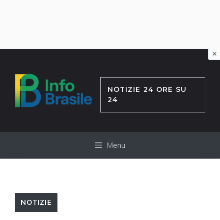
×
Vai
al
contenuto
NOTIZIE 24 ORE SU
24
Menu
NOTIZIE