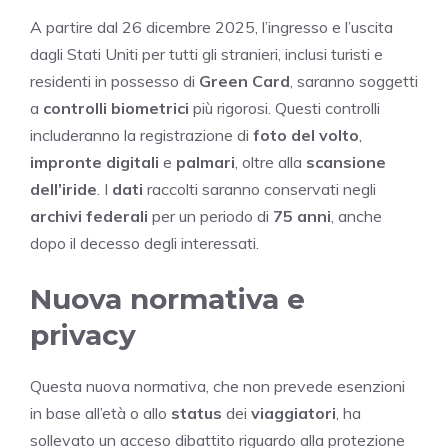
A partire dal 26 dicembre 2025, l’ingresso e l’uscita
dagli Stati Uniti per tutti gli stranieri, inclusi turisti e
residenti in possesso di
Green Card
, saranno soggetti
a
controlli biometrici
più rigorosi. Questi controlli
includeranno la registrazione di
foto del volto
,
impronte digitali
e
palmari
, oltre alla
scansione
dell’iride
. I
dati
raccolti saranno conservati negli
archivi federali
per un periodo di
75 anni
, anche
dopo il decesso degli interessati.
Nuova normativa e
privacy
Questa nuova normativa, che non prevede esenzioni
in base all’età o allo
status
dei
viaggiatori
, ha
sollevato un acceso dibattito riguardo alla protezione