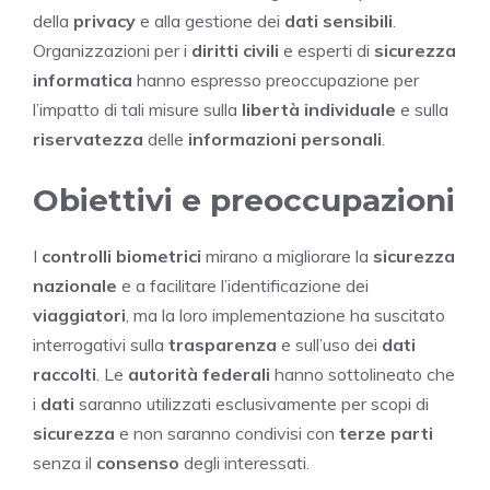
della
privacy
e alla gestione dei
dati sensibili
.
Organizzazioni per i
diritti civili
e esperti di
sicurezza
informatica
hanno espresso preoccupazione per
l’impatto di tali misure sulla
libertà individuale
e sulla
riservatezza
delle
informazioni personali
.
Obiettivi e preoccupazioni
I
controlli biometrici
mirano a migliorare la
sicurezza
nazionale
e a facilitare l’identificazione dei
viaggiatori
, ma la loro implementazione ha suscitato
interrogativi sulla
trasparenza
e sull’uso dei
dati
raccolti
. Le
autorità federali
hanno sottolineato che
i
dati
saranno utilizzati esclusivamente per scopi di
sicurezza
e non saranno condivisi con
terze parti
senza il
consenso
degli interessati.