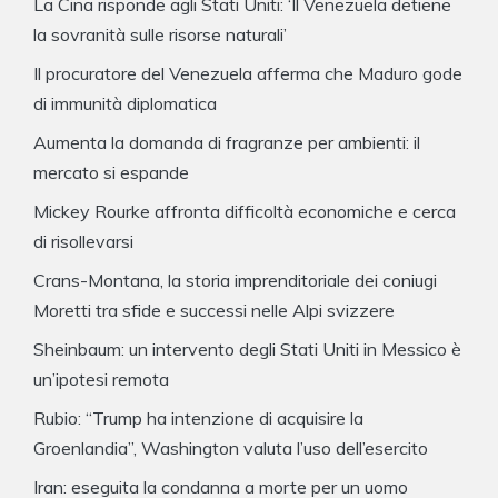
La Cina risponde agli Stati Uniti: ‘Il Venezuela detiene
la sovranità sulle risorse naturali’
Il procuratore del Venezuela afferma che Maduro gode
di immunità diplomatica
Aumenta la domanda di fragranze per ambienti: il
mercato si espande
Mickey Rourke affronta difficoltà economiche e cerca
di risollevarsi
Crans-Montana, la storia imprenditoriale dei coniugi
Moretti tra sfide e successi nelle Alpi svizzere
Sheinbaum: un intervento degli Stati Uniti in Messico è
un’ipotesi remota
Rubio: “Trump ha intenzione di acquisire la
Groenlandia”, Washington valuta l’uso dell’esercito
Iran: eseguita la condanna a morte per un uomo