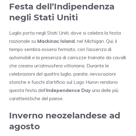
Festa dell’Indipendenza
negli Stati Uniti
Luglio porta negli Stati Uniti, dove si celebra la festa
nazionale su
Mackinac Island
, nel Michigan. Qui, il
tempo sembra essersi fermato, con l’assenza di
automobili e la presenza di carrozze trainate da cavalli
che creano un’atmosfera vittoriana. Durante le
celebrazioni del quattro luglio, parate, rievocazioni
storiche e fuochi d’artificio sul Lago Huron rendono
questa festa dell’
Independence Day
una delle più
caratteristiche del paese.
Inverno neozelandese ad
agosto