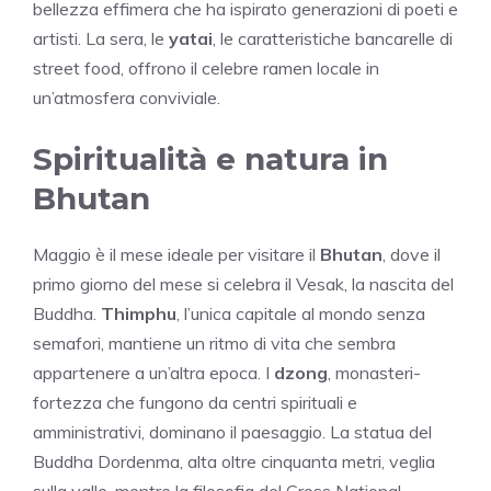
bellezza effimera che ha ispirato generazioni di poeti e
artisti. La sera, le
yatai
, le caratteristiche bancarelle di
street food, offrono il celebre ramen locale in
un’atmosfera conviviale.
Spiritualità e natura in
Bhutan
Maggio è il mese ideale per visitare il
Bhutan
, dove il
primo giorno del mese si celebra il Vesak, la nascita del
Buddha.
Thimphu
, l’unica capitale al mondo senza
semafori, mantiene un ritmo di vita che sembra
appartenere a un’altra epoca. I
dzong
, monasteri-
fortezza che fungono da centri spirituali e
amministrativi, dominano il paesaggio. La statua del
Buddha Dordenma, alta oltre cinquanta metri, veglia
sulla valle, mentre la filosofia del Gross National