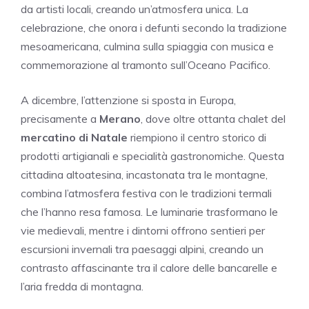
da artisti locali, creando un’atmosfera unica. La
celebrazione, che onora i defunti secondo la tradizione
mesoamericana, culmina sulla spiaggia con musica e
commemorazione al tramonto sull’Oceano Pacifico.
A dicembre, l’attenzione si sposta in Europa,
precisamente a
Merano
, dove oltre ottanta chalet del
mercatino di Natale
riempiono il centro storico di
prodotti artigianali e specialità gastronomiche. Questa
cittadina altoatesina, incastonata tra le montagne,
combina l’atmosfera festiva con le tradizioni termali
che l’hanno resa famosa. Le luminarie trasformano le
vie medievali, mentre i dintorni offrono sentieri per
escursioni invernali tra paesaggi alpini, creando un
contrasto affascinante tra il calore delle bancarelle e
l’aria fredda di montagna.