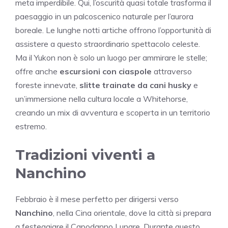
meta imperdibile. Qui, l’oscurità quasi totale trasforma il
paesaggio in un palcoscenico naturale per l’aurora
boreale. Le lunghe notti artiche offrono l’opportunità di
assistere a questo straordinario spettacolo celeste.
Ma il Yukon non è solo un luogo per ammirare le stelle;
offre anche
escursioni con ciaspole
attraverso
foreste innevate,
slitte trainate da cani husky
e
un’immersione nella cultura locale a Whitehorse,
creando un mix di avventura e scoperta in un territorio
estremo.
Tradizioni viventi a
Nanchino
Febbraio è il mese perfetto per dirigersi verso
Nanchino
, nella Cina orientale, dove la città si prepara
a festeggiare il Capodanno Lunare. Durante questo