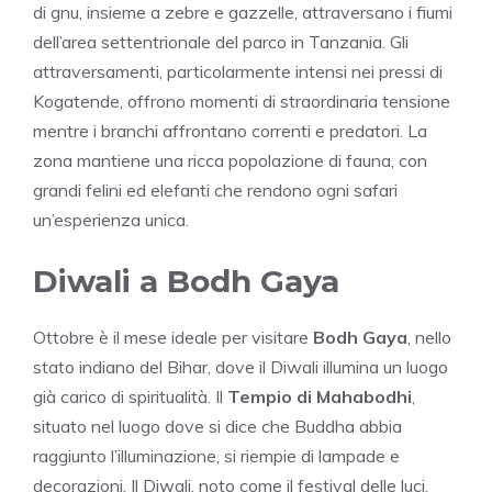
di gnu, insieme a zebre e gazzelle, attraversano i fiumi
dell’area settentrionale del parco in Tanzania. Gli
attraversamenti, particolarmente intensi nei pressi di
Kogatende, offrono momenti di straordinaria tensione
mentre i branchi affrontano correnti e predatori. La
zona mantiene una ricca popolazione di fauna, con
grandi felini ed elefanti che rendono ogni safari
un’esperienza unica.
Diwali a Bodh Gaya
Ottobre è il mese ideale per visitare
Bodh Gaya
, nello
stato indiano del Bihar, dove il Diwali illumina un luogo
già carico di spiritualità. Il
Tempio di Mahabodhi
,
situato nel luogo dove si dice che Buddha abbia
raggiunto l’illuminazione, si riempie di lampade e
decorazioni. Il Diwali, noto come il festival delle luci,