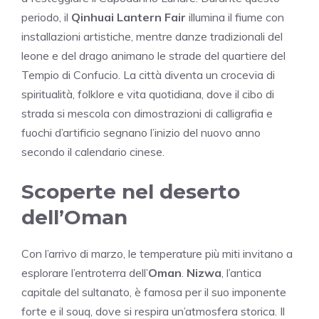
periodo, il
Qinhuai Lantern Fair
illumina il fiume con
installazioni artistiche, mentre danze tradizionali del
leone e del drago animano le strade del quartiere del
Tempio di Confucio. La città diventa un crocevia di
spiritualità, folklore e vita quotidiana, dove il cibo di
strada si mescola con dimostrazioni di calligrafia e
fuochi d’artificio segnano l’inizio del nuovo anno
secondo il calendario cinese.
Scoperte nel deserto
dell’Oman
Con l’arrivo di marzo, le temperature più miti invitano a
esplorare l’entroterra dell’
Oman
.
Nizwa
, l’antica
capitale del sultanato, è famosa per il suo imponente
forte e il souq, dove si respira un’atmosfera storica. Il