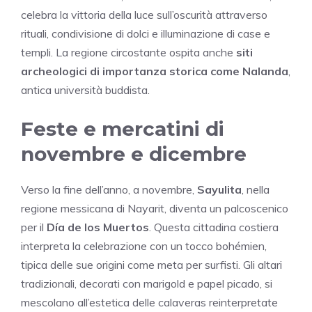
celebra la vittoria della luce sull’oscurità attraverso
rituali, condivisione di dolci e illuminazione di case e
templi. La regione circostante ospita anche
siti
archeologici di importanza storica come Nalanda
,
antica università buddista.
Feste e mercatini di
novembre e dicembre
Verso la fine dell’anno, a novembre,
Sayulita
, nella
regione messicana di Nayarit, diventa un palcoscenico
per il
Día de los Muertos
. Questa cittadina costiera
interpreta la celebrazione con un tocco bohémien,
tipica delle sue origini come meta per surfisti. Gli altari
tradizionali, decorati con marigold e papel picado, si
mescolano all’estetica delle calaveras reinterpretate