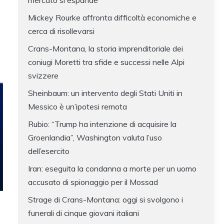
mercato si espande
Mickey Rourke affronta difficoltà economiche e
cerca di risollevarsi
Crans-Montana, la storia imprenditoriale dei
coniugi Moretti tra sfide e successi nelle Alpi
svizzere
Sheinbaum: un intervento degli Stati Uniti in
Messico è un’ipotesi remota
Rubio: “Trump ha intenzione di acquisire la
Groenlandia”, Washington valuta l’uso
dell’esercito
Iran: eseguita la condanna a morte per un uomo
accusato di spionaggio per il Mossad
Strage di Crans-Montana: oggi si svolgono i
funerali di cinque giovani italiani