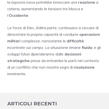
la risposta russa potrebbe innescare una
reazione
a
catena, aumentando le tensioni tra Mosca e
l’
Occidente
.
Le forze di Kiev, d’altra parte, continuano a cercare di
dimostrare la propria capacità di condurre
operazioni
militari
complesse, nonostante le
difficoltà
incontrate sul campo. La situazione rimane
fluida
, e gli
sviluppi futuri dipenderanno dalle
decisioni
strategiche
prese da entrambe le parti nel contesto
di un conflitto che non mostra segni di
risoluzione
imminente.
ARTICOLI RECENTI