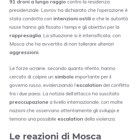
91 droni a lungo raggio
contro la residenza
presidenziale. Lavrov ha dichiarato che l’operazione è
stata condotta con
intenzioni ostili
e che le autorità
russe hanno già fissato i tempi e gli obiettivi per la
rappresaglia
. La situazione si è intensificata, con
Mosca che ha avvertito di non tollerare ulteriori
aggressioni
.
Le forze ucraine, secondo quanto riferito, hanno
cercato di colpire un
simbolo
importante per il
governo russo, evidenziando l’
escalation
del conflitto
tra i due paesi. La notizia dell’attacco ha suscitato
preoccupazione
a livello internazionale, con molte
nazioni che osservano attentamente gli sviluppi e
temono una possibile
escalation
della violenza.
Le reazioni di Mosca