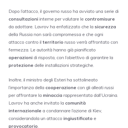
Dopo l’attacco, il governo russo ha avviato una serie di
consultazioni
interne per valutare le
contromisure
da adottare. Lavrov ha enfatizzato che la
sicurezza
della Russia non sarà compromessa e che ogni
attacco contro il
territorio
russo verrà affrontato con
fermezza. Le autorità hanno già pianificato
operazioni
di risposta, con l’obiettivo di garantire la
protezione
delle installazioni strategiche.
Inoltre, il ministro degli Esteri ha sottolineato
l’importanza della
cooperazione
con gli alleati russi
per affrontare la
minaccia
rappresentata dall’Ucraina.
Lavrov ha anche invitato la
comunità
internazionale
a condannare l’azione di Kiev,
considerandola un attacco
ingiustificato
e
provocatorio
.