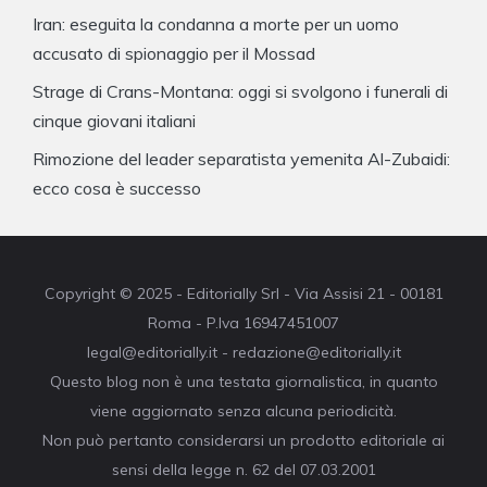
Iran: eseguita la condanna a morte per un uomo
accusato di spionaggio per il Mossad
Strage di Crans-Montana: oggi si svolgono i funerali di
cinque giovani italiani
Rimozione del leader separatista yemenita Al-Zubaidi:
ecco cosa è successo
Copyright © 2025 - Editorially Srl - Via Assisi 21 - 00181
Roma - P.Iva 16947451007
legal@editorially.it - redazione@editorially.it
Questo blog non è una testata giornalistica, in quanto
viene aggiornato senza alcuna periodicità.
Non può pertanto considerarsi un prodotto editoriale ai
sensi della legge n. 62 del 07.03.2001