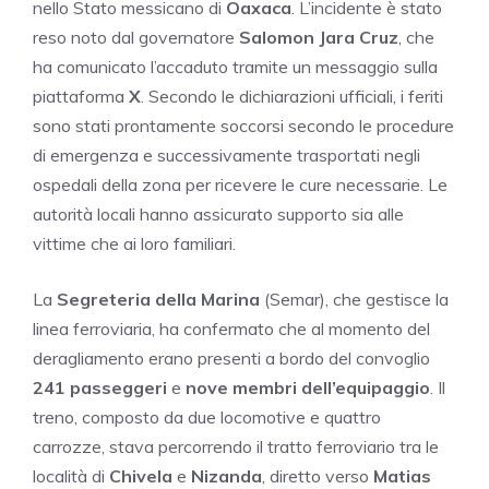
nello Stato messicano di
Oaxaca
. L’incidente è stato
reso noto dal governatore
Salomon Jara Cruz
, che
ha comunicato l’accaduto tramite un messaggio sulla
piattaforma
X
. Secondo le dichiarazioni ufficiali, i feriti
sono stati prontamente soccorsi secondo le procedure
di emergenza e successivamente trasportati negli
ospedali della zona per ricevere le cure necessarie. Le
autorità locali hanno assicurato supporto sia alle
vittime che ai loro familiari.
La
Segreteria della Marina
(Semar), che gestisce la
linea ferroviaria, ha confermato che al momento del
deragliamento erano presenti a bordo del convoglio
241 passeggeri
e
nove membri dell’equipaggio
. Il
treno, composto da due locomotive e quattro
carrozze, stava percorrendo il tratto ferroviario tra le
località di
Chivela
e
Nizanda
, diretto verso
Matias