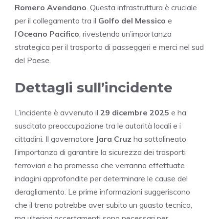
Romero Avendano
. Questa infrastruttura è cruciale
per il collegamento tra il
Golfo del Messico
e
l’
Oceano Pacifico
, rivestendo un’importanza
strategica per il trasporto di passeggeri e merci nel sud
del Paese.
Dettagli sull’incidente
L’incidente è avvenuto il
29 dicembre 2025
e ha
suscitato preoccupazione tra le autorità locali e i
cittadini. Il governatore
Jara Cruz
ha sottolineato
l’importanza di garantire la sicurezza dei trasporti
ferroviari e ha promesso che verranno effettuate
indagini approfondite per determinare le cause del
deragliamento. Le prime informazioni suggeriscono
che il treno potrebbe aver subito un guasto tecnico,
ma ulteriori accertamenti sono necessari per