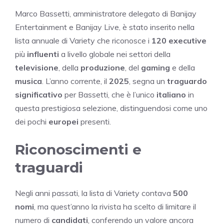
Marco Bassetti, amministratore delegato di Banijay
Entertainment e Banijay Live, è stato inserito nella
lista annuale di Variety che riconosce i
120 executive
più
influenti
a livello globale nei settori della
televisione
, della
produzione
, del
gaming
e della
musica
. L’anno corrente, il
2025
, segna un
traguardo
significativo
per Bassetti, che è l’unico
italiano
in
questa prestigiosa selezione, distinguendosi come uno
dei pochi
europei
presenti.
Riconoscimenti e
traguardi
Negli anni passati, la lista di Variety contava
500
nomi
, ma quest’anno la rivista ha scelto di limitare il
numero di
candidati
, conferendo un valore ancora