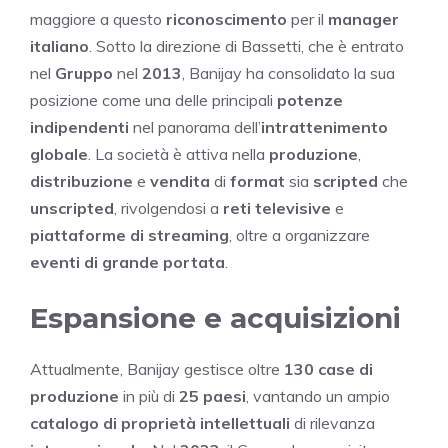
maggiore a questo
riconoscimento
per il
manager
italiano
. Sotto la direzione di Bassetti, che è entrato
nel
Gruppo
nel
2013
, Banijay ha consolidato la sua
posizione come una delle principali
potenze
indipendenti
nel panorama dell’
intrattenimento
globale
. La società è attiva nella
produzione
,
distribuzione
e
vendita
di
format
sia
scripted
che
unscripted
, rivolgendosi a
reti televisive
e
piattaforme di streaming
, oltre a organizzare
eventi di grande portata
.
Espansione e acquisizioni
Attualmente, Banijay gestisce oltre
130 case di
produzione
in più di
25 paesi
, vantando un ampio
catalogo di proprietà intellettuali
di rilevanza