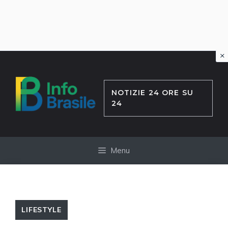
×
Vai
al
contenuto
NOTIZIE 24 ORE SU
24
Menu
LIFESTYLE