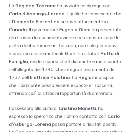
La
Regione Toscana
ha avviato un dialogo con
Carlo d’Asburgo-Lorena
, il quale ha comunicato che
il
Diamante Fiorentino
si trova attualmente in
Canada
. Il governatore
Eugenio Giani
ha presentato
alla stampa la documentazione che dimostra come la
pietra debba tornare in Toscana, non solo per motivi
morali, ma anche materiali.
Giani
ha citato il
Patto di
Famiglia
, evidenziando che il diamante è menzionato
nell’allegato del 1740, che integra il testamento del
1737 dell’
Elettrice Palatina
. La
Regione
auspica
che il diamante possa essere esposto in Toscana,
offrendo così ai cittadini l’opportunità di ammirarlo.
L’assessora alla cultura,
Cristina Manetti
, ha
espresso la speranza che il primo contatto con
Carlo
d’Asburgo-Lorena
possa portare a risultati positivi.