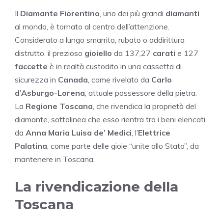
Il
Diamante Fiorentino
, uno dei più grandi
diamanti
al mondo, è tornato al centro dell’attenzione.
Considerato a lungo smarrito, rubato o addirittura
distrutto, il prezioso
gioiello
da 137,27
carati
e 127
faccette
è in realtà custodito in una cassetta di
sicurezza in
Canada
, come rivelato da
Carlo
d’Asburgo-Lorena
, attuale possessore della pietra.
La
Regione Toscana
, che rivendica la proprietà del
diamante, sottolinea che esso rientra tra i beni elencati
da
Anna Maria Luisa de’ Medici
, l’
Elettrice
Palatina
, come parte delle gioie “unite allo Stato”, da
mantenere in Toscana.
La rivendicazione della
Toscana