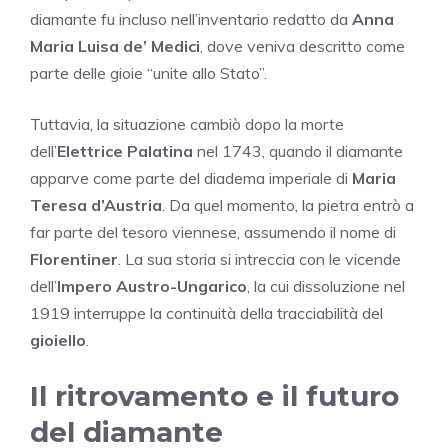
diamante fu incluso nell’inventario redatto da
Anna
Maria Luisa de’ Medici
, dove veniva descritto come
parte delle gioie “unite allo Stato”.
Tuttavia, la situazione cambiò dopo la morte
dell’
Elettrice Palatina
nel 1743, quando il diamante
apparve come parte del diadema imperiale di
Maria
Teresa d’Austria
. Da quel momento, la pietra entrò a
far parte del tesoro viennese, assumendo il nome di
Florentiner
. La sua storia si intreccia con le vicende
dell’
Impero Austro-Ungarico
, la cui dissoluzione nel
1919 interruppe la continuità della tracciabilità del
gioiello
.
Il ritrovamento e il futuro
del diamante