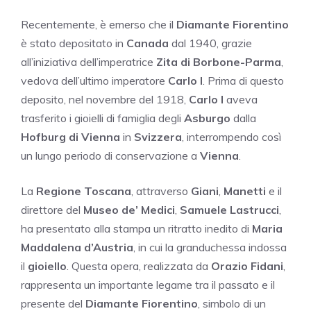
Recentemente, è emerso che il
Diamante Fiorentino
è stato depositato in
Canada
dal 1940, grazie
all’iniziativa dell’imperatrice
Zita di Borbone-Parma
,
vedova dell’ultimo imperatore
Carlo I
. Prima di questo
deposito, nel novembre del 1918,
Carlo I
aveva
trasferito i gioielli di famiglia degli
Asburgo
dalla
Hofburg di Vienna
in
Svizzera
, interrompendo così
un lungo periodo di conservazione a
Vienna
.
La
Regione Toscana
, attraverso
Giani
,
Manetti
e il
direttore del
Museo de’ Medici
,
Samuele Lastrucci
,
ha presentato alla stampa un ritratto inedito di
Maria
Maddalena d’Austria
, in cui la granduchessa indossa
il
gioiello
. Questa opera, realizzata da
Orazio Fidani
,
rappresenta un importante legame tra il passato e il
presente del
Diamante Fiorentino
, simbolo di un