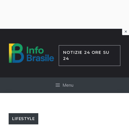
×
Vai
al
contenuto
NOTIZIE 24 ORE SU
24
Menu
LIFESTYLE