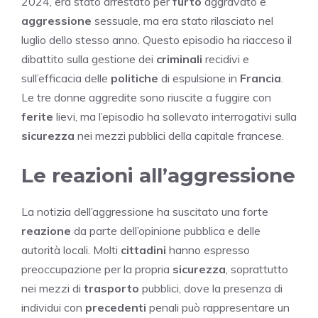
2024, era stato arrestato per
furto
aggravato e
aggressione
sessuale, ma era stato rilasciato nel
luglio dello stesso anno. Questo episodio ha riacceso il
dibattito sulla gestione dei
criminali
recidivi e
sull’efficacia delle
politiche
di espulsione in
Francia
.
Le tre donne aggredite sono riuscite a fuggire con
ferite
lievi, ma l’episodio ha sollevato interrogativi sulla
sicurezza
nei mezzi pubblici della capitale francese.
Le reazioni all’aggressione
La notizia dell’aggressione ha suscitato una forte
reazione
da parte dell’opinione pubblica e delle
autorità locali. Molti
cittadini
hanno espresso
preoccupazione per la propria
sicurezza
, soprattutto
nei mezzi di
trasporto
pubblici, dove la presenza di
individui con
precedenti
penali può rappresentare un