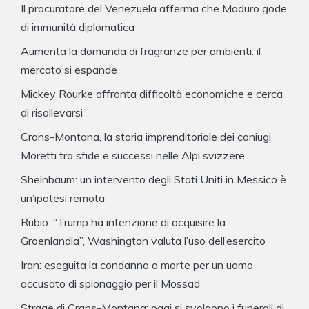
Il procuratore del Venezuela afferma che Maduro gode
di immunità diplomatica
Aumenta la domanda di fragranze per ambienti: il
mercato si espande
Mickey Rourke affronta difficoltà economiche e cerca
di risollevarsi
Crans-Montana, la storia imprenditoriale dei coniugi
Moretti tra sfide e successi nelle Alpi svizzere
Sheinbaum: un intervento degli Stati Uniti in Messico è
un’ipotesi remota
Rubio: “Trump ha intenzione di acquisire la
Groenlandia”, Washington valuta l’uso dell’esercito
Iran: eseguita la condanna a morte per un uomo
accusato di spionaggio per il Mossad
Strage di Crans-Montana: oggi si svolgono i funerali di