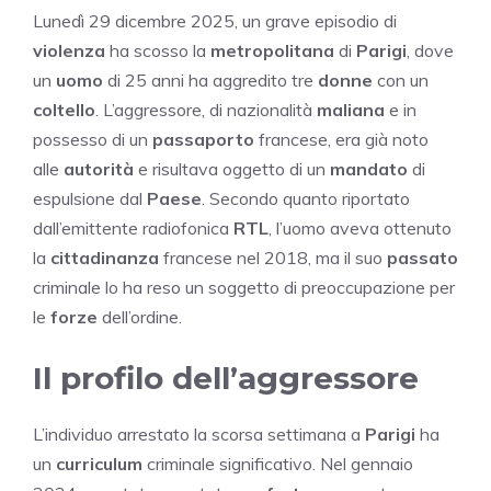
Lunedì 29 dicembre 2025, un grave episodio di
violenza
ha scosso la
metropolitana
di
Parigi
, dove
un
uomo
di 25 anni ha aggredito tre
donne
con un
coltello
. L’aggressore, di nazionalità
maliana
e in
possesso di un
passaporto
francese, era già noto
alle
autorità
e risultava oggetto di un
mandato
di
espulsione dal
Paese
. Secondo quanto riportato
dall’emittente radiofonica
RTL
, l’uomo aveva ottenuto
la
cittadinanza
francese nel 2018, ma il suo
passato
criminale lo ha reso un soggetto di preoccupazione per
le
forze
dell’ordine.
Il profilo dell’aggressore
L’individuo arrestato la scorsa settimana a
Parigi
ha
un
curriculum
criminale significativo. Nel gennaio