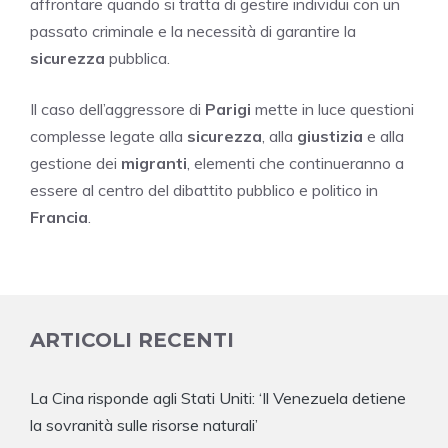
affrontare quando si tratta di gestire individui con un
passato criminale e la necessità di garantire la
sicurezza
pubblica.
Il caso dell’aggressore di
Parigi
mette in luce questioni
complesse legate alla
sicurezza
, alla
giustizia
e alla
gestione dei
migranti
, elementi che continueranno a
essere al centro del dibattito pubblico e politico in
Francia
.
ARTICOLI RECENTI
La Cina risponde agli Stati Uniti: ‘Il Venezuela detiene
la sovranità sulle risorse naturali’