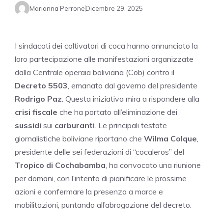
Marianna Perrone
Dicembre 29, 2025
I sindacati dei coltivatori di coca hanno annunciato la
loro partecipazione alle manifestazioni organizzate
dalla Centrale operaia boliviana (Cob) contro il
Decreto 5503
, emanato dal governo del presidente
Rodrigo Paz
. Questa iniziativa mira a rispondere alla
crisi fiscale
che ha portato all’eliminazione dei
sussidi
sui
carburanti
. Le principali testate
giornalistiche boliviane riportano che
Wilma Colque
,
presidente delle sei federazioni di “cocaleros” del
Tropico di Cochabamba
, ha convocato una riunione
per domani, con l’intento di pianificare le prossime
azioni e confermare la presenza a marce e
mobilitazioni, puntando all’abrogazione del decreto.