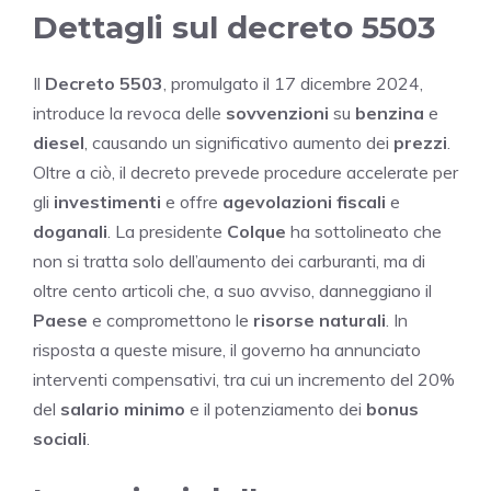
Dettagli sul decreto 5503
Il
Decreto 5503
, promulgato il 17 dicembre 2024,
introduce la revoca delle
sovvenzioni
su
benzina
e
diesel
, causando un significativo aumento dei
prezzi
.
Oltre a ciò, il decreto prevede procedure accelerate per
gli
investimenti
e offre
agevolazioni fiscali
e
doganali
. La presidente
Colque
ha sottolineato che
non si tratta solo dell’aumento dei carburanti, ma di
oltre cento articoli che, a suo avviso, danneggiano il
Paese
e compromettono le
risorse naturali
. In
risposta a queste misure, il governo ha annunciato
interventi compensativi, tra cui un incremento del 20%
del
salario minimo
e il potenziamento dei
bonus
sociali
.