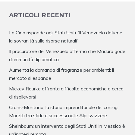
ARTICOLI RECENTI
La Cina risponde agli Stati Uniti: ‘Il Venezuela detiene
la sovranità sulle risorse naturali’
Il procuratore del Venezuela afferma che Maduro gode
di immunità diplomatica
Aumenta la domanda di fragranze per ambienti: il
mercato si espande
Mickey Rourke affronta difficoltà economiche e cerca
di risollevarsi
Crans-Montana, la storia imprenditoriale dei coniugi
Moretti tra sfide e successi nelle Alpi svizzere
Sheinbaum: un intervento degli Stati Uniti in Messico è
un’ipotesi remota