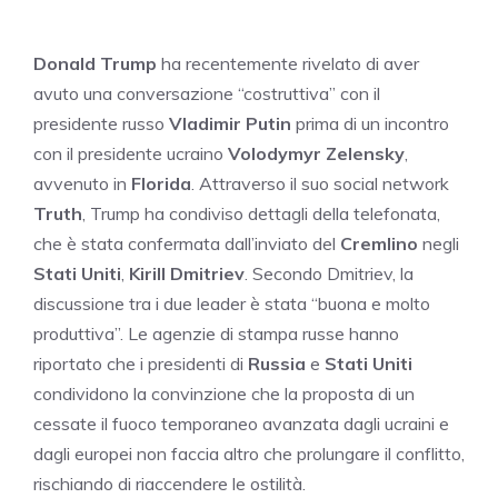
Donald Trump
ha recentemente rivelato di aver
avuto una conversazione “costruttiva” con il
presidente russo
Vladimir Putin
prima di un incontro
con il presidente ucraino
Volodymyr Zelensky
,
avvenuto in
Florida
. Attraverso il suo social network
Truth
, Trump ha condiviso dettagli della telefonata,
che è stata confermata dall’inviato del
Cremlino
negli
Stati Uniti
,
Kirill Dmitriev
. Secondo Dmitriev, la
discussione tra i due leader è stata “buona e molto
produttiva”. Le agenzie di stampa russe hanno
riportato che i presidenti di
Russia
e
Stati Uniti
condividono la convinzione che la proposta di un
cessate il fuoco temporaneo avanzata dagli ucraini e
dagli europei non faccia altro che prolungare il conflitto,
rischiando di riaccendere le ostilità.