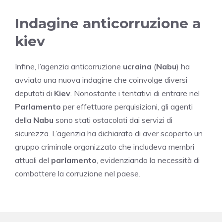
Indagine anticorruzione a
kiev
Infine, l’agenzia anticorruzione
ucraina
(
Nabu
) ha
avviato una nuova indagine che coinvolge diversi
deputati di
Kiev
. Nonostante i tentativi di entrare nel
Parlamento
per effettuare perquisizioni, gli agenti
della
Nabu
sono stati ostacolati dai servizi di
sicurezza. L’agenzia ha dichiarato di aver scoperto un
gruppo criminale organizzato che includeva membri
attuali del
parlamento
, evidenziando la necessità di
combattere la corruzione nel paese.