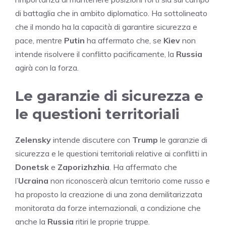
di battaglia che in ambito diplomatico. Ha sottolineato
che il mondo ha la capacità di garantire sicurezza e
pace, mentre
Putin
ha affermato che, se
Kiev
non
intende risolvere il conflitto pacificamente, la
Russia
agirà con la forza.
Le garanzie di sicurezza e
le questioni territoriali
Zelensky
intende discutere con
Trump
le garanzie di
sicurezza e le questioni territoriali relative ai conflitti in
Donetsk
e
Zaporizhzhia
. Ha affermato che
l’
Ucraina
non riconoscerà alcun territorio come russo e
ha proposto la creazione di una zona demilitarizzata
monitorata da forze internazionali, a condizione che
anche la
Russia
ritiri le proprie truppe.