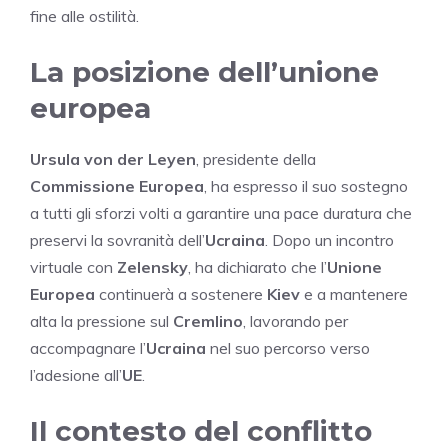
fine alle ostilità.
La posizione dell’unione
europea
Ursula von der Leyen
, presidente della
Commissione Europea
, ha espresso il suo sostegno
a tutti gli sforzi volti a garantire una pace duratura che
preservi la sovranità dell’
Ucraina
. Dopo un incontro
virtuale con
Zelensky
, ha dichiarato che l’
Unione
Europea
continuerà a sostenere
Kiev
e a mantenere
alta la pressione sul
Cremlino
, lavorando per
accompagnare l’
Ucraina
nel suo percorso verso
l’adesione all’
UE
.
Il contesto del conflitto