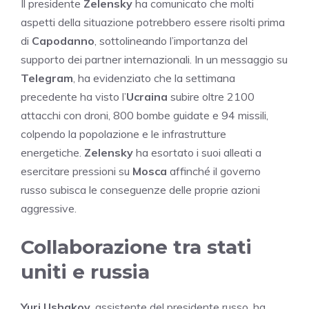
Il presidente
Zelensky
ha comunicato che molti
aspetti della situazione potrebbero essere risolti prima
di
Capodanno
, sottolineando l’importanza del
supporto dei partner internazionali. In un messaggio su
Telegram
, ha evidenziato che la settimana
precedente ha visto l’
Ucraina
subire oltre 2100
attacchi con droni, 800 bombe guidate e 94 missili,
colpendo la popolazione e le infrastrutture
energetiche.
Zelensky
ha esortato i suoi alleati a
esercitare pressioni su
Mosca
affinché il governo
russo subisca le conseguenze delle proprie azioni
aggressive.
Collaborazione tra stati
uniti e russia
Yuri Ushakov
, assistente del presidente russo, ha