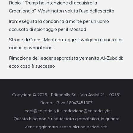
Rubio: “Trump ha intenzione di acquisire la
Groenlandia”, Washington valuta l’uso dell’esercito
Iran: eseguita la condanna a morte per un uomo
accusato di spionaggio per il Mossad
Strage di Crans-Montana: oggi si svolgono i funerali di
cinque giovani italiani
Rimozione del leader separatista yemenita Al-Zubaidi:
ecco cosa è successo
Copyright © 2025 - Editorially Srl - Via Assisi 21 - 00181
Roma - P.Iva 16947451007
legal@editorially.it - redazione@editorially.it
Questo blog non è una testata giornalistica, in quanto
viene aggiornato senza alcuna periodicità.