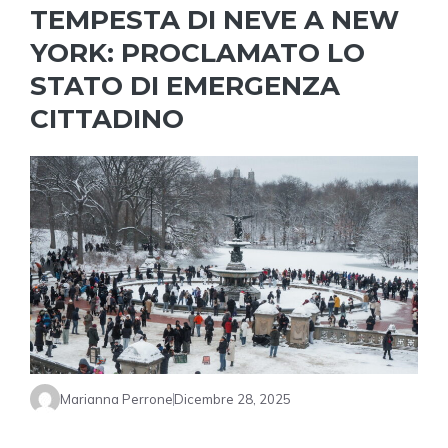
TEMPESTA DI NEVE A NEW
YORK: PROCLAMATO LO
STATO DI EMERGENZA
CITTADINO
Marianna Perrone
Dicembre 28, 2025