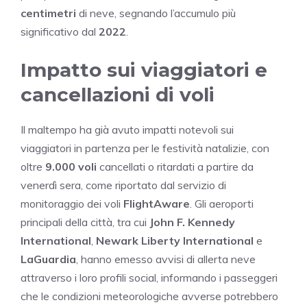
centimetri
di neve, segnando l’accumulo più
significativo dal
2022
.
Impatto sui viaggiatori e
cancellazioni di voli
Il maltempo ha già avuto impatti notevoli sui
viaggiatori in partenza per le festività natalizie, con
oltre
9.000 voli
cancellati o ritardati a partire da
venerdì sera, come riportato dal servizio di
monitoraggio dei voli
FlightAware
. Gli aeroporti
principali della città, tra cui
John F. Kennedy
International
,
Newark Liberty International
e
LaGuardia
, hanno emesso avvisi di allerta neve
attraverso i loro profili social, informando i passeggeri
che le condizioni meteorologiche avverse potrebbero