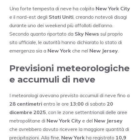
Una forte tempesta di neve ha colpito
New York City
e il nord-est degli
Stati Uniti
, creando notevoli disagi
durante uno dei weekend più affollati dell’anno.
Secondo quanto riportato da
Sky News
sul proprio
sito ufficiale, le autorità hanno dichiarato lo stato di
emergenza sia a
New York
che nel
New Jersey
.
Previsioni meteorologiche
e accumuli di neve
I meteorologi avevano previsto accumuli di neve fino a
28 centimetri
entro le ore
13:00
di sabato
20
dicembre 2025
, con le zone settentrionali delle aree
metropolitane di
New York City
e del
New Jersey
che avrebbero dovuto ricevere la maggiore quantità di
precipitazioni. Alla fine,
New York
ha registrato
10,9