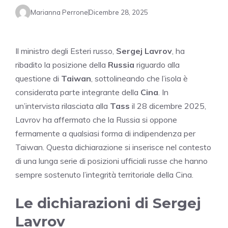
Marianna Perrone
Dicembre 28, 2025
Il ministro degli Esteri russo,
Sergej Lavrov
, ha
ribadito la posizione della
Russia
riguardo alla
questione di
Taiwan
, sottolineando che l’isola è
considerata parte integrante della
Cina
. In
un’intervista rilasciata alla
Tass
il 28 dicembre 2025,
Lavrov ha affermato che la Russia si oppone
fermamente a qualsiasi forma di indipendenza per
Taiwan. Questa dichiarazione si inserisce nel contesto
di una lunga serie di posizioni ufficiali russe che hanno
sempre sostenuto l’integrità territoriale della Cina.
Le dichiarazioni di Sergej
Lavrov