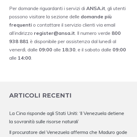
Per domande riguardanti i servizi di
ANSA.it
, gli utenti
possono visitare la sezione delle
domande più
frequenti
o contattare il servizio clienti via email
all’indirizzo
register@ansa.it
. Il numero verde
800
938 881
è disponibile per assistenza dal lunedì al
venerdì, dalle
09:00
alle
18:30
, e il sabato dalle
09:00
alle
14:00
.
ARTICOLI RECENTI
La Cina risponde agli Stati Uniti: ‘Il Venezuela detiene
la sovranità sulle risorse naturali’
Il procuratore del Venezuela afferma che Maduro gode