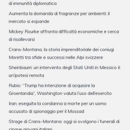
di immunità diplomatica
Aumenta la domanda di fragranze per ambienti: il
mercato si espande
Mickey Rourke affronta difficoltà economiche e cerca
di risollevarsi
Crans-Montana, la storia imprenditoriale dei coniugi
Moretti tra sfide e successi nelle Alpi svizzere
Sheinbaum: un intervento degli Stati Uniti in Messico è
un’ipotesi remota
Rubio: “Trump ha intenzione di acquisire la
Groenlandia”, Washington valuta l’uso dell’esercito
Iran: eseguita la condanna a morte per un uomo
accusato di spionaggio per il Mossad
Strage di Crans-Montana: oggi si svolgono i funerali di
cinque giovani italiani