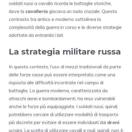
soldati russi a cavallo ricorda le battaglie storiche,
dove la
cavalleria
giocava un ruolo cruciale. Questo
contrasto tra antico e moderno sottolinea la
complessità della guerra in corso e le diverse strategie
adottate da entrambi i lati.
La strategia militare russa
In questo contesto, l’uso di mezzi tradizionali da parte
delle forze russe può essere interpretato come una
risposta alle difficoltà incontrate nel campo di
battaglia. La guerra moderna, caratterizzata da
attacchi aerei e bombardamenti, ha reso vulnerabili
anche le forze più equipaggiate. I soldati russi, quindi,
potrebbero cercare di utilizzare modalità di trasporto
più discrete per evitare di essere individuati dai
droni
ucraini. La scelta di utilizzare cavalli e muli, quindi, non è