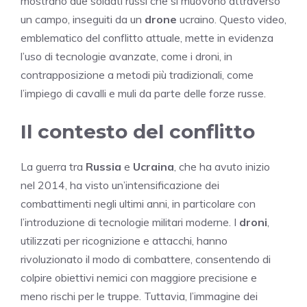
mostrano due soldati russi che si muovono attraverso
un campo, inseguiti da un
drone
ucraino. Questo video,
emblematico del conflitto attuale, mette in evidenza
l’uso di tecnologie avanzate, come i droni, in
contrapposizione a metodi più tradizionali, come
l’impiego di cavalli e muli da parte delle forze russe.
Il contesto del conflitto
La guerra tra
Russia
e
Ucraina
, che ha avuto inizio
nel 2014, ha visto un’intensificazione dei
combattimenti negli ultimi anni, in particolare con
l’introduzione di tecnologie militari moderne. I
droni
,
utilizzati per ricognizione e attacchi, hanno
rivoluzionato il modo di combattere, consentendo di
colpire obiettivi nemici con maggiore precisione e
meno rischi per le truppe. Tuttavia, l’immagine dei