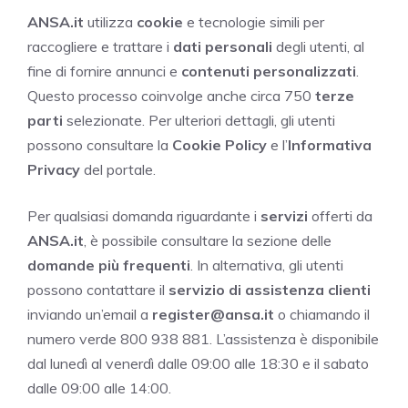
ANSA.it
utilizza
cookie
e tecnologie simili per
raccogliere e trattare i
dati personali
degli utenti, al
fine di fornire annunci e
contenuti personalizzati
.
Questo processo coinvolge anche circa 750
terze
parti
selezionate. Per ulteriori dettagli, gli utenti
possono consultare la
Cookie Policy
e l’
Informativa
Privacy
del portale.
Per qualsiasi domanda riguardante i
servizi
offerti da
ANSA.it
, è possibile consultare la sezione delle
domande più frequenti
. In alternativa, gli utenti
possono contattare il
servizio di assistenza clienti
inviando un’email a
register@ansa.it
o chiamando il
numero verde 800 938 881. L’assistenza è disponibile
dal lunedì al venerdì dalle 09:00 alle 18:30 e il sabato
dalle 09:00 alle 14:00.