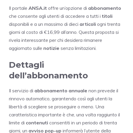
Il portale
ANSA.it
offre un’opzione di
abbonamento
che consente agli utenti di accedere a tutti i
titoli
disponibili e a un massimo di dieci
articoli
ogni trenta
giorni al costo di €16,99 all’anno. Questa proposta si
rivela interessante per chi desidera rimanere
aggiornato sulle
notizie
senza limitazioni.
Dettagli
dell’abbonamento
Il servizio di
abbonamento annuale
non prevede il
rinnovo automatico, garantendo così agli utenti la
libertà di scegliere se proseguire o meno. Una
caratteristica importante è che, una volta raggiunto il
limite di
contenuti
consentiti in un periodo di trenta
giorni, un
avviso pop-up
informerà l’utente della