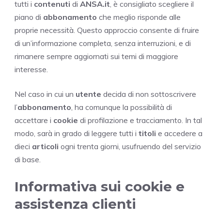
tutti i
contenuti
di
ANSA.it
, è consigliato scegliere il
piano di
abbonamento
che meglio risponde alle
proprie necessità. Questo approccio consente di fruire
di un’informazione completa, senza interruzioni, e di
rimanere sempre aggiornati sui temi di maggiore
interesse.
Nel caso in cui un
utente
decida di non sottoscrivere
l’
abbonamento
, ha comunque la possibilità di
accettare i
cookie
di profilazione e tracciamento. In tal
modo, sarà in grado di leggere tutti i
titoli
e accedere a
dieci
articoli
ogni trenta giorni, usufruendo del servizio
di base.
Informativa sui cookie e
assistenza clienti