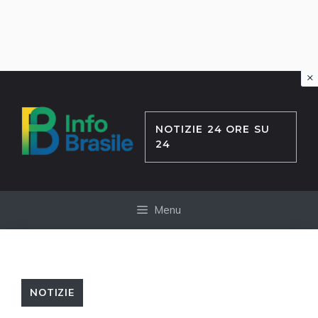
×
Vai
al
contenuto
NOTIZIE 24 ORE SU
24
Menu
NOTIZIE