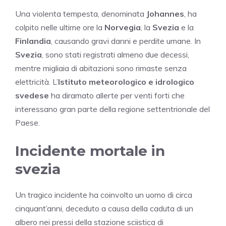
Una violenta tempesta, denominata
Johannes
, ha
colpito nelle ultime ore la
Norvegia
, la
Svezia
e la
Finlandia
, causando gravi danni e perdite umane. In
Svezia
, sono stati registrati almeno due decessi,
mentre migliaia di abitazioni sono rimaste senza
elettricità. L’
Istituto meteorologico e idrologico
svedese
ha diramato allerte per venti forti che
interessano gran parte della regione settentrionale del
Paese.
Incidente mortale in
svezia
Un tragico incidente ha coinvolto un uomo di circa
cinquant’anni, deceduto a causa della caduta di un
albero nei pressi della stazione sciistica di