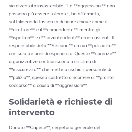
sia diventata insostenibile. “Le **aggressioni** non
possono più essere tollerate”, ha affermato,
sottolineando l’assenza di figure chiave come il
**direttore** e il **comandante**, mentre gli
**ispettori** e i **sovrintendenti** erano assenti. Il
responsabile della **Sezione** era un **poliziotto**
con solo tre anni di esperienza. Queste **carenze**
organizzative contribuiscono a un clima di
**insicurezza** che mette a rischio il personale di
**polizia**, spesso costretto a ricorrere al **pronto
soccorso** a causa di **aggressioni**.
Solidarietà e richieste di
intervento
Donato **Capece**, segretario generale del